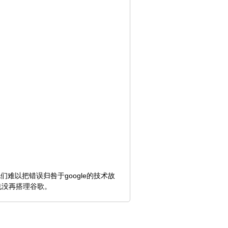
难以把错误归咎于google的技术故
也没再搭理谷歌。