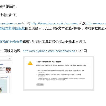
国还能访问。
都被“墙”了。
cn.nytimes.com
。与
http://www.bbc.co.uk/zhongwen
及
http://www.
本站对其中国板块
的监测显示，其上许多文章都遭到屏蔽。本站的数据显示
文版的头版头条
都被“墙'.部分文章链接仍能从头版那里访问。
- 中国以外地区
http://cn.nytimes.com/section/china
-中国