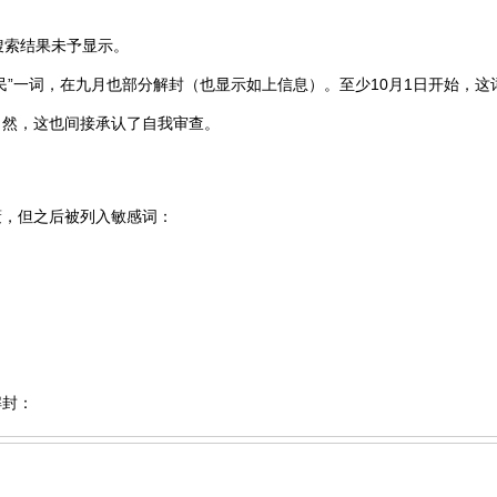
搜索结果未予显示。
民”一词，在九月也部分解封（也显示如上信息）。至少10月1日开始，这
当然，这也间接承认了自我审查。
蔽，但之后被列入敏感词：
解封：