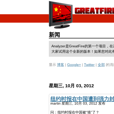
新闻
Analyzer是GreatFire的第
大家试用这个全新的版本！如果您对此
显示
博客
|
Google+
|
Twitter
|
全部
的消
星期三, 10月 03, 2012
纽约时报在中国遭到强力
martin
星期三, 10月 03, 2012 发布
问：纽约时报在中国被“墙”了？