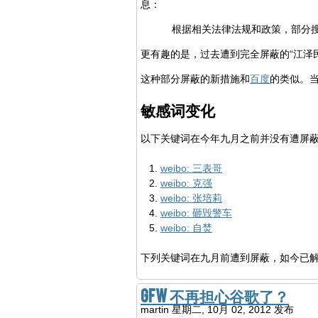
息：
根据相关法律法规和政策，部分
更有趣的是，过去遭到完全屏蔽的“江泽
这种部分屏蔽的新措施和
百度
的类似。
敏感词变化
以下关键词在今年九月之前并没有遭屏
weibo: 三表哥
weibo: 克强
weibo: 张培莉
weibo: 砸毁警车
weibo: 自焚
下列关键词在九月前遭到屏蔽，如今已
GFW 不再担心谷歌了？
martin
星期二, 10月 02, 2012 发布