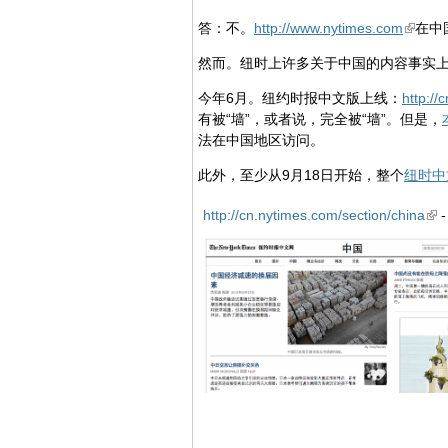
答：不。
http://www.nytimes.com
在中
然而。纽时上许多关于中国的内容事实上
今年6月。纽约时报中文版上线：
http://
有被“墙”，或者说，完全被“墙”。但是，
法在中国地区访问。
此外，至少从9月18日开始，整个
纽时中
http://cn.nytimes.com/section/china