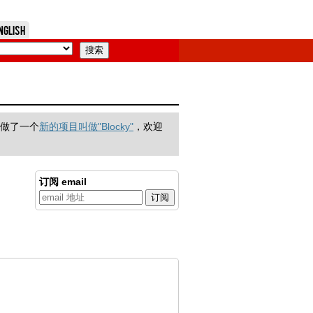
nglish
们做了一个
新的项目叫做"Blocky"
，欢迎
订阅 email