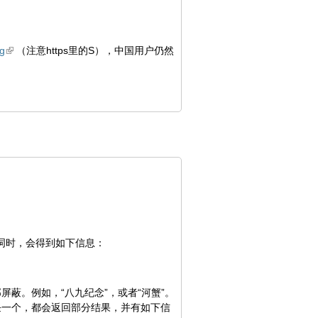
rg
（注意https里的S），中国用户仍然
感词时，会得到如下信息：
蔽。例如，“八九纪念”，或者“河蟹”。
任一个，都会返回部分结果，并有如下信