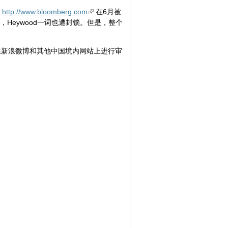
:
http://www.bloomberg.com
在6月被
，Heywood一词也遭封锁。但是，整个
在新浪微博和其他中国境内网站上进行审