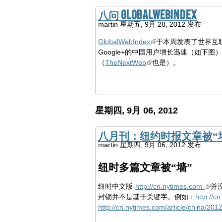
八问 GlobalWebIndex
martin
星期五, 9月 28, 2012 发布
GlobalWebIndex
于本周发表了世界互联
Google+的中国用户增长迅速（如下
（
TheNextWeb
也是）。
星期四, 9月 06, 2012
八月刊：纽约时报文章被“
martin
星期四, 9月 06, 2012 发布
纽时多篇文章被“墙”
纽时中文版-
http://cn.nytimes.com-
并
封锁并不是基于关键字。例如：
http://c
http://cn.nytimes.com/article/china/20