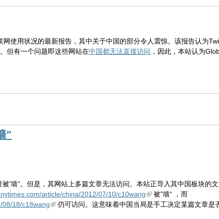
网使用状况的最新报告，其中关于中国的部分令人震惊。该报告认为Twitter
图）。但有一个问题即这些网站在
中国都无法直接访问
，因此，本站认为Glob
墙”
没被'墙“。但是，其网站上多篇文章无法访问。本站正导入其中国板块的
n.nytimes.com/article/china/2012/07/10/c10wang
被”墙“ ，而
12/08/18/c18wang
仍可访问。这意味着中国当局是手工决定某篇文章是