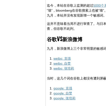
迄今，本站在谷歌上监测的超过
5000
“墙”，bloomberg在谷歌搜索上也
九月，本站并没有发现新增一个敏感词
这并不意味着当局不进行审查了。与日
查，但谷歌不此列。
谷歌VS新浪微博
九月，新浪微博上三个非常明显的敏感
weibo: 克强
weibo: 自焚
weibo: 张培莉
当时，这几个词在谷歌上都没有遭到屏
google: 克强
google: 自焚
google: 张培莉