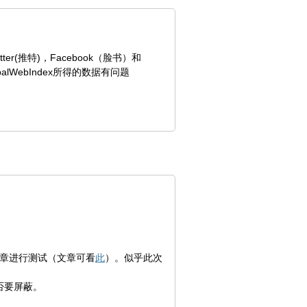
(推特)，Facebook（脸书）和
alWebIndex所得的数据有问题
文章进行测试（文章可看
此
）。似乎此次
否要屏蔽。