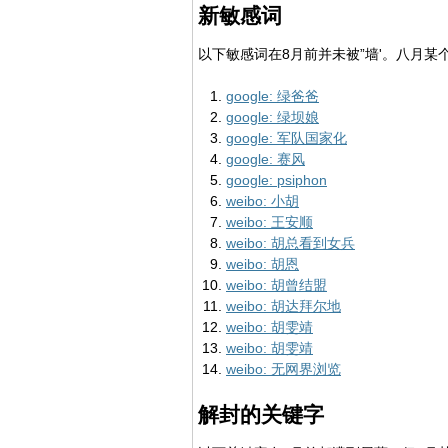
新敏感词
以下敏感词在8月前并未被”墙'。八月某
google: 绿爸爸
google: 绿坝娘
google: 军队国家化
google: 赛风
google: psiphon
weibo: 小胡
weibo: 王安顺
weibo: 胡总看到女兵
weibo: 胡恩
weibo: 胡曾结盟
weibo: 胡达拜尔地
weibo: 胡雯靖
weibo: 胡雯靖
weibo: 无网界浏览
解封的关键字