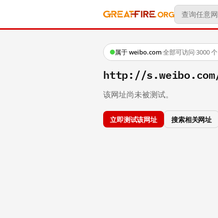
属于 weibo.com
·
全部可访问
·
3000
http://s.weibo.co
该网址尚未被测试。
立即测试该网址
搜索相关网址