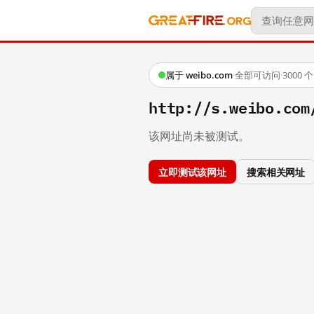
属于 weibo.com
·
全部可访问
·
3000
http://s.weibo.c
该网址尚未被测试。
立即测试该网址
搜索相关网址