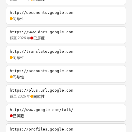
http://documents.google.com
间歇性
https://www.docs.google.com
截至 2026 年
已屏蔽
http://translate.google.com
间歇性
https://accounts.google.com
间歇性
https://plus.url.google.com
截至 2026 年
间歇性
http://www.google.com/talk/
已屏蔽
https://profiles.google.com