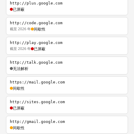
http://plus.google.com
已屏蔽
http://code.google.com
截至 2026 年
间歇性
http://play.google.com
截至 2026 年
已屏蔽
http://talk.google.com
无法解析
https://mail.google.com
间歇性
http://sites.google.com
已屏蔽
http://gmail.google.com
间歇性