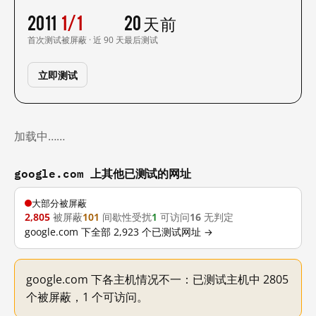
2011
1/1
20 天前
首次测试
被屏蔽 · 近 90 天
最后测试
立即测试
加载中……
google.com 上其他已测试的网址
大部分被屏蔽
2,805
被屏蔽
101
间歇性受扰
1
可访问
16
无判定
google.com 下全部 2,923 个已测试网址 →
google.com 下各主机情况不一：已测试主机中 2805
个被屏蔽，1 个可访问。