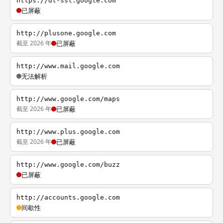
https://dl-ssl.google.com
已屏蔽
http://plusone.google.com
截至 2026 年
已屏蔽
http://www.mail.google.com
无法解析
http://www.google.com/maps
截至 2026 年
已屏蔽
http://www.plus.google.com
截至 2026 年
已屏蔽
http://www.google.com/buzz
已屏蔽
http://accounts.google.com
间歇性