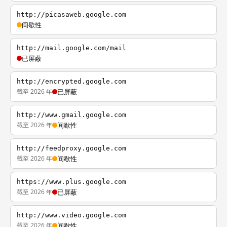
http://picasaweb.google.com
间歇性
http://mail.google.com/mail
已屏蔽
http://encrypted.google.com
截至 2026 年
已屏蔽
http://www.gmail.google.com
截至 2026 年
间歇性
http://feedproxy.google.com
截至 2026 年
间歇性
https://www.plus.google.com
截至 2026 年
已屏蔽
http://www.video.google.com
截至 2026 年
间歇性