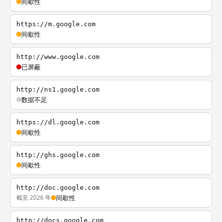
间歇性
https://m.google.com
间歇性
http://www.google.com
已屏蔽
http://ns1.google.com
数据不足
https://dl.google.com
间歇性
http://ghs.google.com
间歇性
http://doc.google.com
截至 2026 年
间歇性
http://docs.google.com