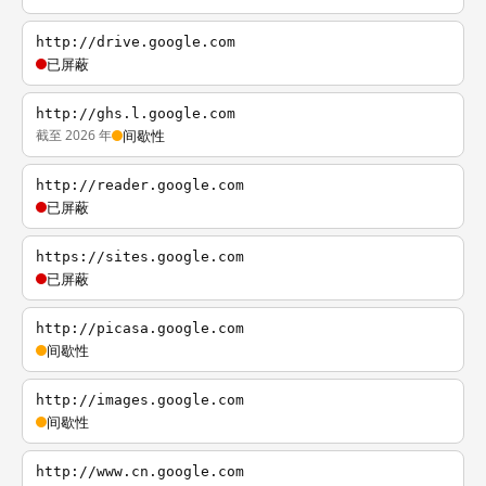
http://drive.google.com
已屏蔽
http://ghs.l.google.com
截至 2026 年
间歇性
http://reader.google.com
已屏蔽
https://sites.google.com
已屏蔽
http://picasa.google.com
间歇性
http://images.google.com
间歇性
http://www.cn.google.com