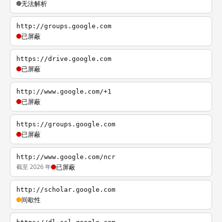
无法解析
http://groups.google.com
已屏蔽
https://drive.google.com
已屏蔽
http://www.google.com/+1
已屏蔽
https://groups.google.com
已屏蔽
http://www.google.com/ncr
截至 2026 年
已屏蔽
http://scholar.google.com
间歇性