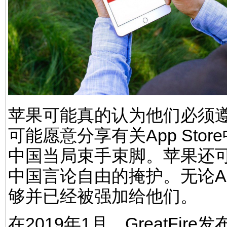
苹果可能真的认为他们必须
可能愿意分享有关App St
中国当局束手束脚。苹果还
中国言论自由的掩护。无论A
够并已经被强加给他们。
在2019年1月，GreatFire