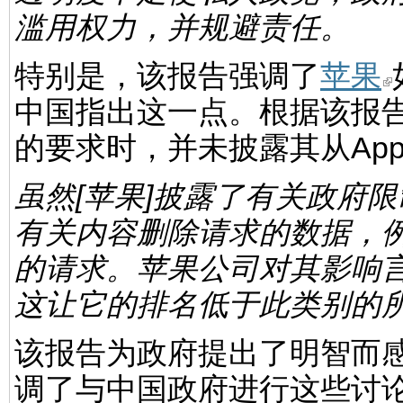
滥用权力，并规避责任。
特别是，该报告强调了
苹果
中国指出这一点。根据该报
的要求时，并未披露其从App 
虽然[苹果]披露了有关政府
有关内容删除请求的数据，
的请求。苹果公司对其影响
这让它的排名低于此类别的
该报告为政府提出了明智而
调了与中国政府进行这些讨