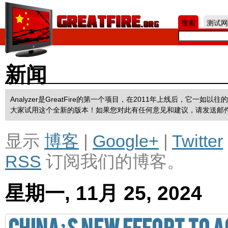
Jum
搜索
测试网
新闻
Analyzer是GreatFire的第一个项目，在2011年上线后，它
大家试用这个全新的版本！如果您对此有任何意见和建议，请发送邮
显示
博客
|
Google+
|
Twitter
RSS
订阅我们的博客。
星期一, 11月 25, 2024
China’s New Effort to 