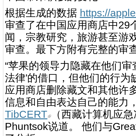
根据生成的数据
https://app
审查了在中国应用商店中29
闻，宗教研究，旅游甚至游
审查。最下方附有完整的审
“苹果的领导力隐藏在他们审
法律'的借口，但他们的行为
应用商店删除藏文和其他许
信息和自由表达自己的能力，
TibCERT
（西藏计算机应急准
Phuntsok说道。 他们与Gr