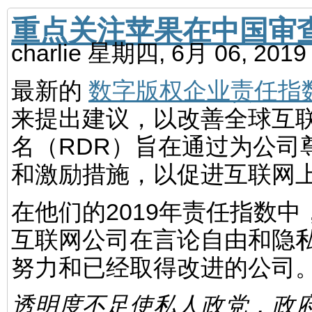
重点关注苹果在中国审
charlie
星期四, 6月 06, 201
最新的
数字版权企业责任指
来提出建议，以改善全球互
名（RDR）旨在通过为公司
和激励措施，以促进互联网
在他们的2019年责任指数中
互联网公司在言论自由和隐
努力和已经取得改进的公司。
透明度不足使私人政党，政