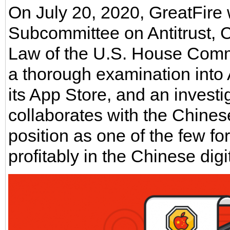
On July 20, 2020, GreatFire 
Subcommittee on Antitrust, 
Law of the U.S. House Commi
a thorough examination into 
its App Store, and an invest
collaborates with the Chinese
position as one of the few f
profitably in the Chinese dig