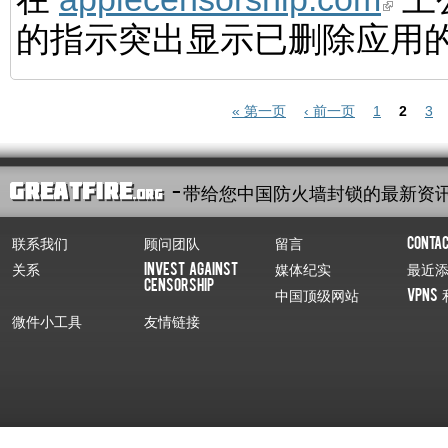
的指示突出显示已删除应用
页面
« 第一页
‹ 前一页
1
2
3
- 带给您中国防火墙封锁的最新资
联系我们
顾问团队
留言
Conta
关系
Invest Against
媒体纪实
最近
Censorship
中国顶级网站
VPNs 
微件小工具
友情链接