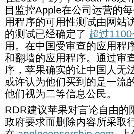
目监控Apple在公司运营的每
用程序的可用性测试由网站
的测试已经确定了
超过110
用。在中国受审查的应用程
和翻墙的应用程序。通过审
序，苹果确实的让中国人无
或许认为他们买到的是一流的
他们视为二等信息公民。
RDR建议苹果对言论自由的
政府要求而删除内容所采取
在
applecensorship.com
上