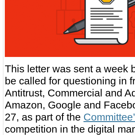
This letter was sent a week
be called for questioning in 
Antitrust, Commercial and A
Amazon, Google and Faceboo
27, as part of the
Committee’
competition in the digital ma