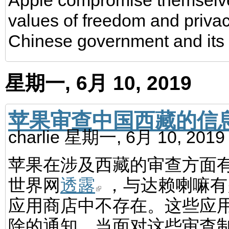
Apple compromise themselves
values of freedom and privac
Chinese government and its 
星期一, 6月 10, 2019
苹果审查中国西藏的信
charlie
星期一, 6月 10, 201
苹果在涉及西藏的审查方面有
世界网
透露
，与达赖喇嘛有
应用商店中不存在。这些应
除的通知。当面对这些审查