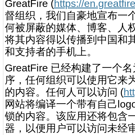
GreatFire (
https://en.greatfir
督组织，我们自豪地宣布一
何被屏蔽的媒体、博客、人
将其内容得以传播到中国和
和支持者的手机上。
GreatFire 已经构建了一个名
序，任何组织可以使用它来
的内容。任何人可以访问 (
ht
网站将编译一个带有自己lo
锁的内容。该应用还将包含
器，以便用户可以访问未经