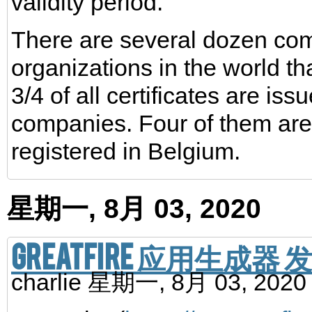
validity period.
There are several dozen co
organizations in the world tha
3/4 of all certificates are iss
companies. Four of them are
registered in Belgium.
星期一, 8月 03, 2020
GreatFire 应用生成器 
charlie
星期一, 8月 03, 202