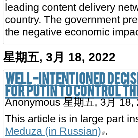
leading content delivery net
country. The government pr
the negative economic impac
星期五, 3月 18, 2022
Well-intentioned decisi
for Putin to control th
Anonymous
星期五, 3月 18,
This article is in large part i
Meduza (in Russian)
.