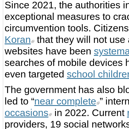
Since 2021, the authorities 
exceptional measures to cra
circumvention tools. Citizen
Koran
that they will not us
websites have been
systema
searches of mobile devices 
even targeted
school childre
The government has also bl
led to “
near complete
” inte
occasions
in 2022. Current
providers, 19 social networ