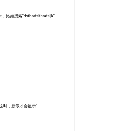
sfhadslfhadsljk".
。这时，新浪才会显示“