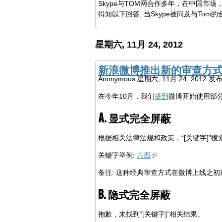
Skype与TOM网合作多年，在中国市场
得知以下回答, 当Skype被问及与Tom的
星期六, 11月 24, 2012
新浪微博推出新的审查方
Anonymous
星期六, 11月 24, 2012 发
在今年10月，我们
提到
微博开始使用部
A. 显式完全屏蔽
根据相关法律法规和政策，“[关键字]”
关键字举例:
六四
备注: 这种经典审查方式在微博上线之初
B. 隐式完全屏蔽
抱歉，未找到“[关键字]”相关结果。