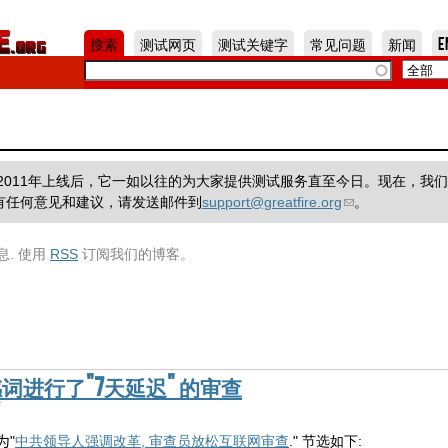
Jump to Navigation
搜索
测试网页
测试关键字
常见问题
新闻
E
一个项目，在2011年上线后，它一如以往的为大家提供测试服务直至今日。现在，我
有任何意见和建议，请发送邮件到
support@greatfire.org
。
息. 使用
RSS
订阅我们的博客。
进行了"7天延迟" 的审查
布
为
"
中共领导人强调改革, 审查员放松互联网审查
." 节选如下: