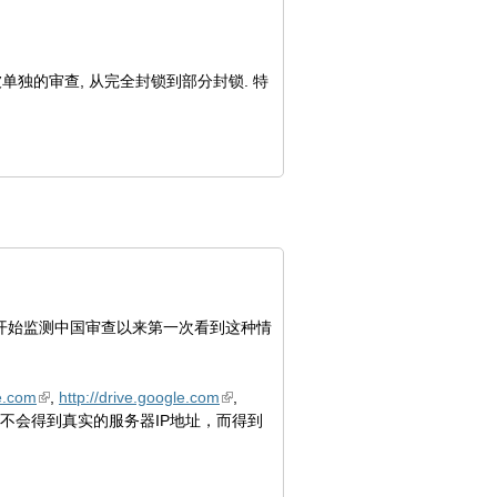
被单独的审查, 从完全封锁到部分封锁. 特
们开始监测中国审查以来第一次看到这种情
le.com
,
http://drive.google.com
,
户不会得到真实的服务器IP地址，而得到