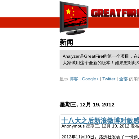
新闻
Analyzer是GreatFire的第
大家试用这个全新的版本！如果您对此
显示
博客
|
Google+
|
Twitter
|
全部
的消
星期三, 12月 19, 2012
十八大之后新浪微博对敏感词
Anonymous
星期三, 12月 19, 2012 发
2012
年
11月10日
，
路透社发表
了一份题