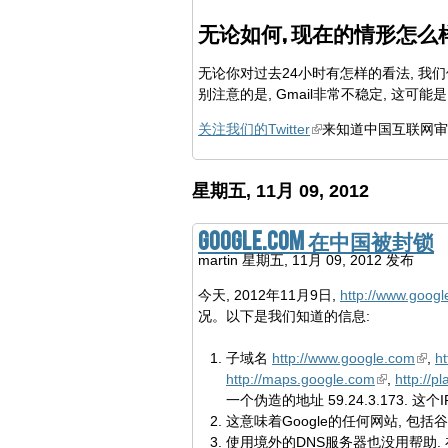
无论如何, 现在的情形怎么
无论你对过去24小时有怎样的看法, 我们似
别注意的是, Gmail非常不稳定, 这可能
关注我们的Twitter
来知道中国互联网审
星期五, 11月 09, 2012
Google.com 在中国被封锁
martin
星期五, 11月 09, 2012 发布
今天, 2012年11月9日,
http://www.goog
况。以下是我们知道的信息:
子域名
http://www.google.com
,
ht
http://maps.google.com
,
http://p
一个伪造的地址 59.24.3.173
这意味着Google的任何网站, 包
使用境外的DNS服务器也没用帮助. 在8