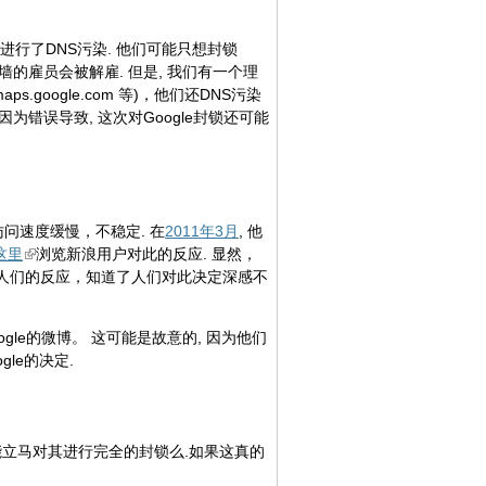
进行了DNS污染. 他们可能只想封锁
防火墙的雇员会被解雇. 但是, 我们有一个理
maps.google.com 等)，他们还DNS污染
果这不是因为错误导致, 这次对Google封锁还可能
访问速度缓慢，不稳定. 在
2011年3月
, 他
这里
浏览新浪用户对此的反应. 显然，
解到人们的反应，知道了人们对此决定深感不
oogle的微博。 这可能是故意的, 因为他们
le的决定.
他们能立马对其进行完全的封锁么.如果这真的