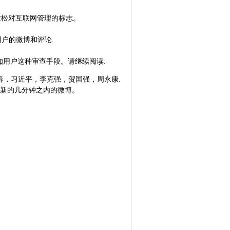
放松对互联网管理的标志。
用户的微博和评论.
知用户这种审查手段。请继续阅读.
李长春，习近平，李克强，贺国强，周永康.
最新的几分钟之内的微博。