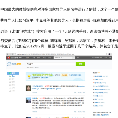
，中国最大的微博提供商对许多国家领导人的名字进行了解封，这个一个
索中共领导人比如习近平, 李克强等其他领导人 - 长期被屏蔽 -现在却能看到
词语（比如”许志永“）搜索启用了一个7天延迟的手段。新浪微博并不通
常务委员会
("PBSC")有9个成员: 胡锦涛, 吴邦国，温家宝，贾庆林，
审查了。比如在2012年2月，搜索习近平返回了几千个结果，并包含了