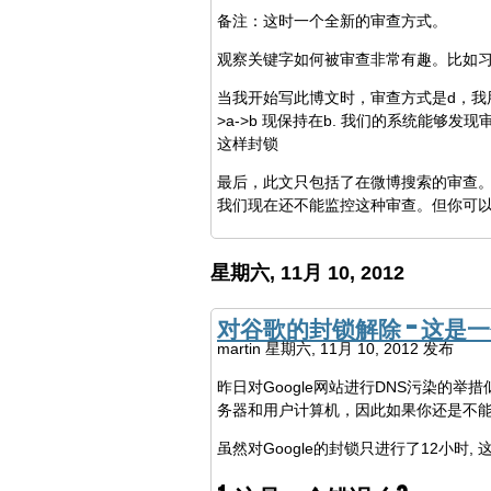
备注：这时一个全新的审查方式。
观察关键字如何被审查非常有趣。比如习近平的
当我开始写此博文时，审查方式是d，我用we
>a->b 现保持在b. 我们的系统能够发现审
这样封锁
最后，此文只包括了在微博搜索的审查
我们现在还不能监控这种审查。但你可
星期六, 11月 10, 2012
对谷歌的封锁解除 - 这是
martin
星期六, 11月 10, 2012 发布
昨日对Google网站进行DNS污染的举
务器和用户计算机，因此如果你还是不能在
虽然对Google的封锁只进行了12小时