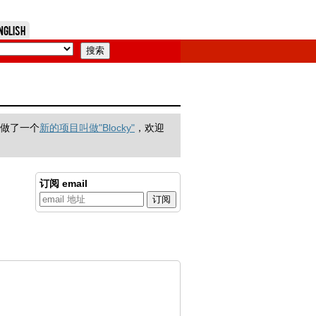
nglish
们做了一个
新的项目叫做"Blocky"
，欢迎
订阅 email