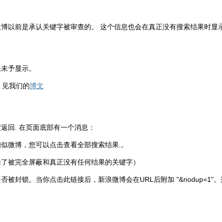
是承认关键字被审查的。 这个信息也会在真正没有搜索结果时显示，比如搜索"d
果未予显示。
，见我们的
博文
返回. 在页面底部有一个消息：
似微博，您可以点击查看全部搜索结果.。
除了被完全屏蔽和真正没有任何结果的关键字）
被封锁。当你点击此链接后，新浪微博会在URL后附加 "&nodup=1"