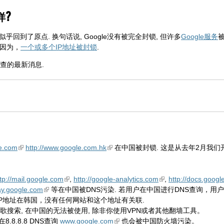
样?
乎回到了原点. 换句话说, Google没有被完全封锁, 但许多
Google服务
是因为，
一个或多个IP地址被封锁
.
查的最新消息.
le.com
http://www.google.com.hk
在中国被封锁. 这是从去年2月我
tp://mail.google.com
,
http://google-analytics.com
,
http://docs.goog
lay.google.com
等在中国被DNS污染. 若用户在中国进行DNS查询，用
. 这个IP地址在韩国，没有任何网站和这个地址有关联.
括谷歌搜索, 在中国的无法被使用, 除非你使用VPN或者其他翻墙工具。
.8.8.8 DNS查询
www.google.com
也会被中国防火墙污染。