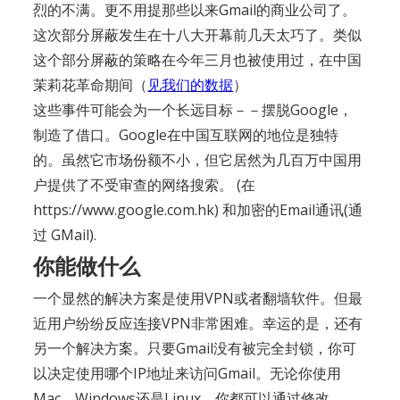
烈的不满。更不用提那些以来Gmail的商业公司了。
这次部分屏蔽发生在十八大开幕前几天太巧了。类似
这个部分屏蔽的策略在今年三月也被使用过，在中国
茉莉花革命期间（
见我们的数据
）
这些事件可能会为一个长远目标－－摆脱Google，
制造了借口。Google在中国互联网的地位是独特
的。虽然它市场份额不小，但它居然为几百万中国用
户提供了不受审查的网络搜索。 (在
https://www.google.com.hk) 和加密的Email通讯(通
过 GMail).
你能做什么
一个显然的解决方案是使用VPN或者翻墙软件。但最
近用户纷纷反应连接VPN非常困难。幸运的是，还有
另一个解决方案。只要Gmail没有被完全封锁，你可
以决定使用哪个IP地址来访问Gmail。无论你使用
Mac，Windows还是Linux，你都可以通过修改