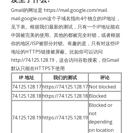
Gmail的网址是 https://mail.google.com/mail.
mail.google.com这个子域名指向4个独立的IP地址，
见下表。根据我们最新的测试，只有一个IP地址能在
中国被完美的使用。其他的都被完全封锁，或者根据
你的地区/ISP被部分封锁。有趣的是，只有对这些IP
地址的HTTPS链接被屏蔽。比如你可以访问
http://74.125.128.19，这会访问谷歌搜索，但Gmail
默认只能在HTTPS下使用
IP 地址
我们的测试
评论
74.125.128.17
https://74.125.128.17
Not blocked
74.125.128.18
https://74.125.128.18
Blocked
Blocked or
not
74.125.128.19
https://74.125.128.19
depending
on location