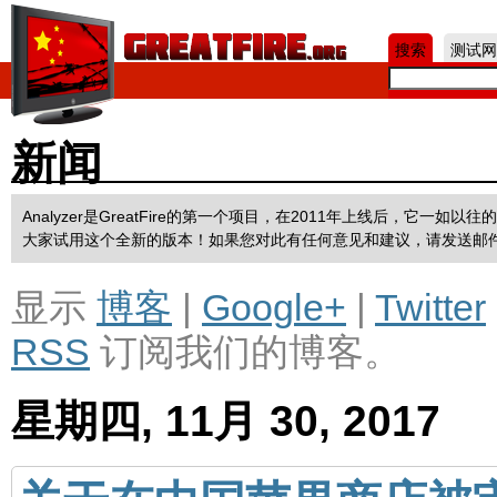
Jum
搜索
测试网
新闻
Analyzer是GreatFire的第一个项目，在2011年上线后，它
大家试用这个全新的版本！如果您对此有任何意见和建议，请发送邮
显示
博客
|
Google+
|
Twitter
RSS
订阅我们的博客。
星期四, 11月 30, 2017
关于在中国苹果商店被审