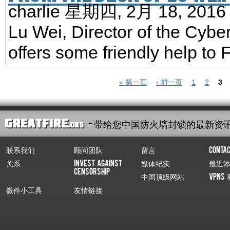
charlie
星期四, 2月 18, 201
Lu Wei, Director of the Cybe
offers some friendly help to
页面
« 第一页
‹ 前一页
1
2
3
- 带给您中国防火墙封锁的最新资
联系我们
顾问团队
留言
Conta
关系
Invest Against
媒体纪实
最近
Censorship
中国顶级网站
VPNs 
微件小工具
友情链接