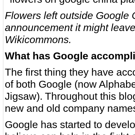
Flowers left outside Google C
announcement it might leave 
Wikicommons.
What has Google accompl
The first thing they have ac
of both Google (now Alphab
Jigsaw). Throughout this blo
new and old company name
Google has started to develo