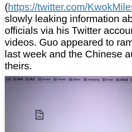
(
https://twitter.com/KwokMile
slowly leaking information 
officials via his Twitter acc
videos. Guo appeared to ramp
last week and the Chinese au
theirs.