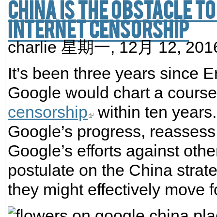
China is the obstacle to
internet censorship
charlie
星期一, 12月 12, 20
It’s been three years since 
Google would chart a course
censorship
within ten years.
Google’s progress, reasses
Google’s efforts against oth
postulate on the China strat
they might effectively move 