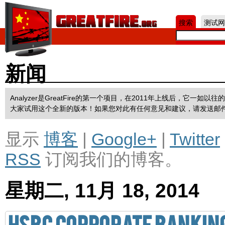
Jum
搜索
测试网
新闻
Analyzer是GreatFire的第一个项目，在2011年上线后，它
大家试用这个全新的版本！如果您对此有任何意见和建议，请发送邮
显示
博客
|
Google+
|
Twitter
RSS
订阅我们的博客。
星期二, 11月 18, 2014
HSBC corporate banking 