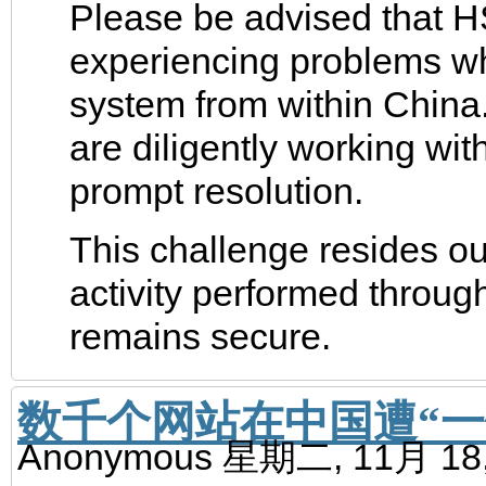
Please be advised that 
experiencing problems whe
system from within China
are diligently working with
prompt resolution.
This challenge resides o
activity performed throug
remains secure.
数千个网站在中国遭“一
Anonymous
星期二, 11月 18,