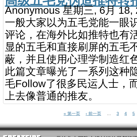
Anonymous
星期三, 6月 18,
一般大家以为五毛党能一眼
评论，在海外比如推特也有
显的五毛和直接刷屏的五毛不
蔽，并且使用心理学制造红
此篇文章曝光了一系列这种
毛Follow了很多民运人士
上去像普通的推友。
页面
« 第一页
‹ 前一页
…
3
4
5