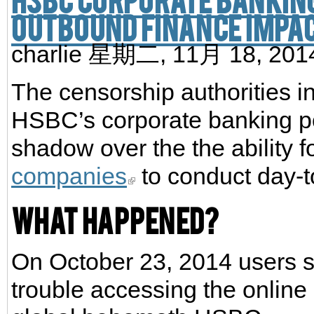
outbound finance impa
charlie
星期二, 11月 18, 20
The censorship authorities 
HSBC’s corporate banking p
shadow over the the ability f
companies
to conduct day-t
What happened?
On October 23, 2014 users st
trouble accessing the online