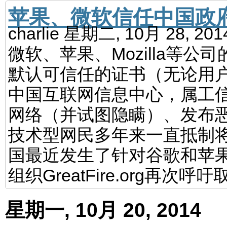
苹果、微软信任中国政
charlie
星期二, 10月 28, 20
微软、苹果、Mozilla等公
默认可信任的证书（无论用户
中国互联网信息中心，属工信
网络（并试图隐瞒）、发布
技术型网民多年来一直抵制将
国最近发生了针对谷歌和苹
组织GreatFire.org再次
星期一, 10月 20, 2014