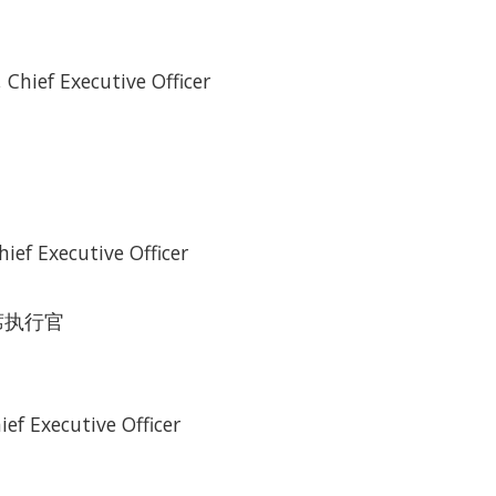
Chief Executive Officer
ief Executive Officer
席执行官
ief Executive Officer