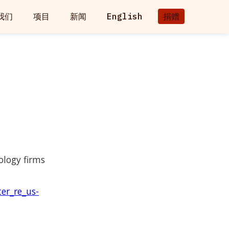
我们
项目
新闻
English
捐赠
ology firms
ter_re_us-