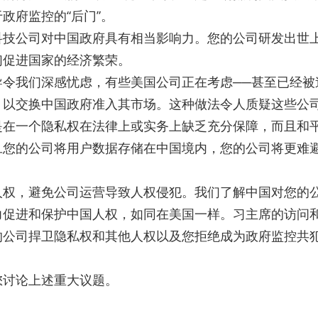
政府监控的“后门”。
科技公司对中国政府具有相当影响力。您的公司研发出世
们促进国家的经济繁荣。
令我们深感忧虑，有些美国公司正在考虑──甚至已经被
，以交换中国政府准入其市场。这种做法令人质疑这些公
是在一个隐私权在法律上或实务上缺乏充分保障，而且和
旦您的公司将用户数据存储在中国境内，您的公司将更难
人权，避免公司运营导致人权侵犯。我们了解中国对您的
力促进和保护中国人权，如同在美国一样。习主席的访问
的公司捍卫隐私权和其他人权以及您拒绝成为政府监控共
您讨论上述重大议题。