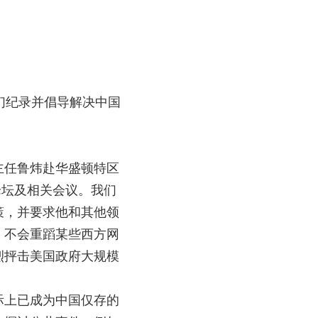
们纪录并倡导解决中国
主任鲁炜赴华盛顿特区
论坛及相关会议。我们
策，并要求他和其他领
，不会重蹈某些西方网
烈抨击美国政府大规模
际上已成为中国仅存的