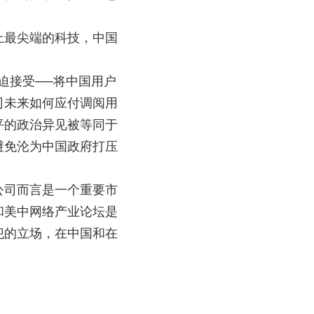
上最尖端的科技，中国
迫接受──将中国用户
司未来如何应付调阅用
平的政治异见被等同于
避免沦为中国政府打压
公司而言是一个重要市
和美中网络产业论坛是
犯的立场，在中国和在