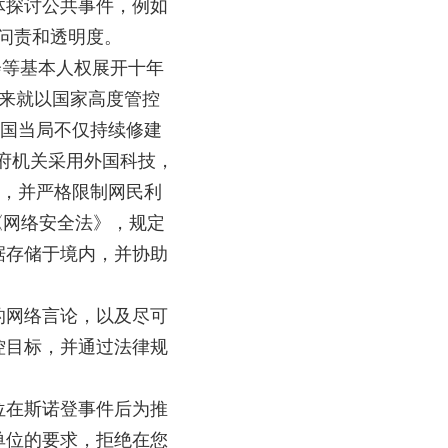
体探讨公共事件，例如
化问责和透明度。
会等基本人权展开十年
来就以国家高度管控
中国当局不仅持续修建
政府机关采用外国科技，
客，并严格限制网民利
《网络安全法》，规定
据存储于境内，并协助
的网络言论，以及尽可
控目标，并通过法律规
位在斯诺登事件后为推
单位的要求，拒绝在您