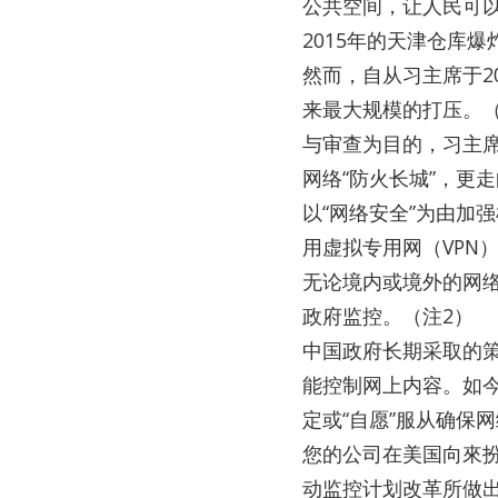
公共空间，让人民可
2015年的天津仓库
然而，自从习主席于2
来最大规模的打压。
与审查为目的，习主席
网络“防火长城”，更
以“网络安全”为由加
用虚拟专用网（VPN
无论境内或境外的网
政府监控。（注2）
中国政府长期采取的
能控制网上内容。如
定或“自愿”服从确保网
您的公司在美国向來
动监控计划改革所做