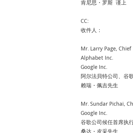
肯尼思・罗斯 谨上
CC:
收件人：
Mr. Larry Page, Chief 
Alphabet Inc.
Google Inc.
阿尔法貝特公司、谷
赖瑞・佩吉先生
Mr. Sundar Pichai, Ch
Google Inc.
谷歌公司候任首席执
桑达・皮采先生