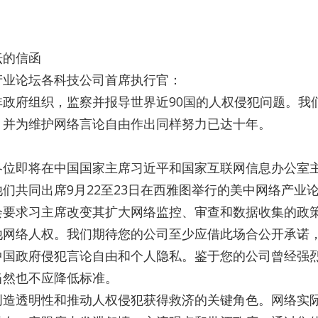
坛的信函
产业论坛各科技公司首席执行官：
非政府组织，监察并报导世界近90国的人权侵犯问题。我
，并为维护网络言论自由作出同样努力已达十年。
各位即将在中国国家主席习近平和国家互联网信息办公室
们共同出席9月22至23日在西雅图举行的美中网络产业
会要求习主席改变其扩大网络监控、审查和数据收集的政
他网络人权。我们期待您的公司至少应借此场合公开承诺
中国政府侵犯言论自由和个人隐私。鉴于您的公司曾经强
当然也不应降低标准。
创造透明性和推动人权侵犯获得救济的关键角色。网络实