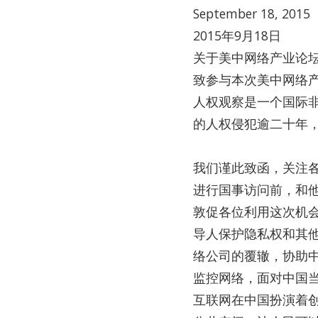
September 18, 2015
2015年9月18日
关于美中网络产业论
致参与本次美中网络
人权观察是一个国际
的人权侵犯逾二十年
我们谨此致函，关注
进行国事访问前，和他
敦促各位利用这次机
导人保护隐私权和其
络公司的覆辙，协助
监控网络，面对中国
互联网在中国扮演着