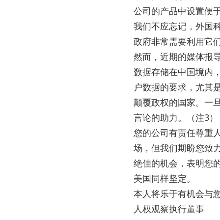
公司的产品中设置便于
我们不应忘记，外国
政府非常需要利用它
然而，近期的媒体报导
数据存储在中国境内
户数据的要求，尤其
颠覆政权的国家。一
言论的助力。（注3）
您的公司有责任尊重
场，但我们期盼您致
绝佳的机会，表明您
美国同样坚定。
本人将乐于有机会与
人权观察执行董事