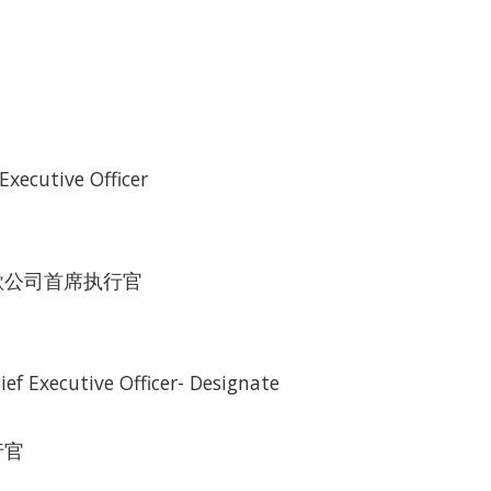
Executive Officer
歌公司首席执行官
ief Executive Officer- Designate
行官