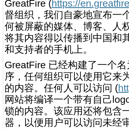
GreatFire (
https://en.greatfir
督组织，我们自豪地宣布一
何被屏蔽的媒体、博客、人
将其内容得以传播到中国和
和支持者的手机上。
GreatFire 已经构建了一个名
序，任何组织可以使用它来
的内容。任何人可以访问 (
ht
网站将编译一个带有自己lo
锁的内容。该应用还将包含
器，以便用户可以访问未经