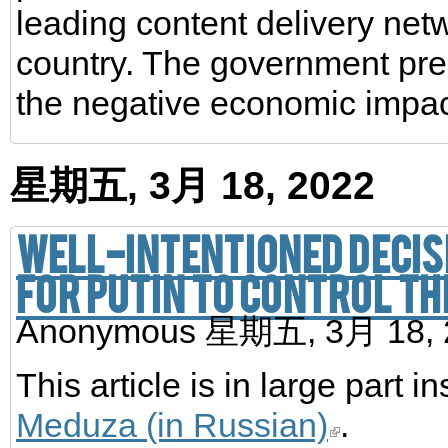
leading content delivery net
country. The government pr
the negative economic impac
星期五, 3月 18, 2022
Well-intentioned decisi
for Putin to control th
Anonymous
星期五, 3月 18,
This article is in large part i
Meduza (in Russian)
.