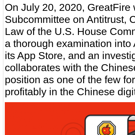
On July 20, 2020, GreatFire 
Subcommittee on Antitrust, 
Law of the U.S. House Commi
a thorough examination into 
its App Store, and an invest
collaborates with the Chinese
position as one of the few f
profitably in the Chinese dig