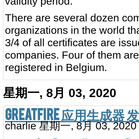
validity period.
There are several dozen co
organizations in the world tha
3/4 of all certificates are iss
companies. Four of them are
registered in Belgium.
星期一, 8月 03, 2020
GreatFire 应用生成器 
charlie
星期一, 8月 03, 202