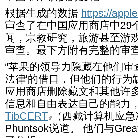
根据生成的数据
https://app
审查了在中国应用商店中29
闻，宗教研究，旅游甚至游
审查。最下方附有完整的审
“苹果的领导力隐藏在他们审
法律'的借口，但他们的行为
应用商店删除藏文和其他许
信息和自由表达自己的能力，
TibCERT
（西藏计算机应急准
Phuntsok说道。 他们与Gr