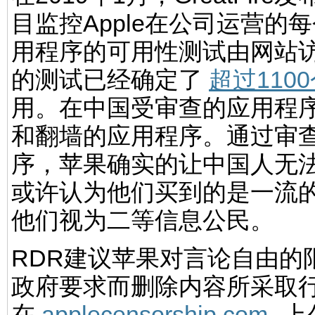
目监控Apple在公司运营的每
用程序的可用性测试由网站
的测试已经确定了
超过110
用。在中国受审查的应用程
和翻墙的应用程序。通过审
序，苹果确实的让中国人无
或许认为他们买到的是一流的
他们视为二等信息公民。
RDR建议苹果对言论自由的
政府要求而删除内容所采取
在
applecensorship.com
上