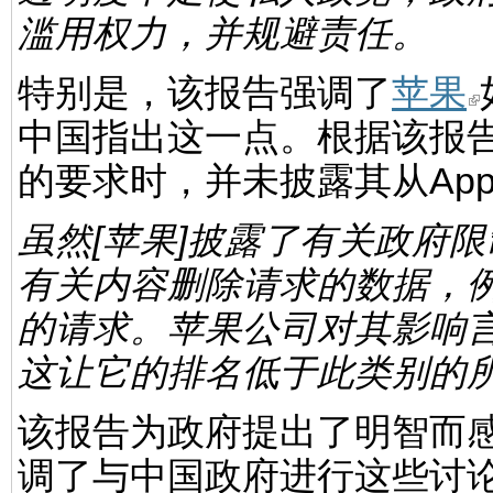
滥用权力，并规避责任。
特别是，该报告强调了
苹果
中国指出这一点。根据该报
的要求时，并未披露其从App 
虽然[苹果]披露了有关政府
有关内容删除请求的数据，
的请求。苹果公司对其影响
这让它的排名低于此类别的
该报告为政府提出了明智而
调了与中国政府进行这些讨