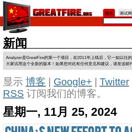
Jum
搜索
测试网
新闻
Analyzer是GreatFire的第一个项目，在2011年上线后，它
大家试用这个全新的版本！如果您对此有任何意见和建议，请发送邮
显示
博客
|
Google+
|
Twitter
RSS
订阅我们的博客。
星期一, 11月 25, 2024
China’s New Effort to 