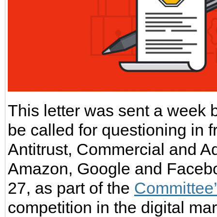
This letter was sent a week
be called for questioning in 
Antitrust, Commercial and A
Amazon, Google and Faceboo
27, as part of the
Committee’
competition in the digital ma