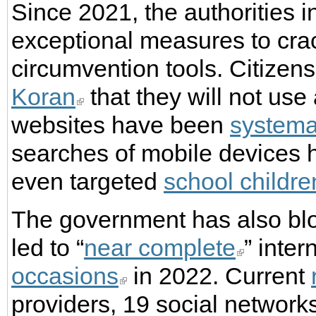
Since 2021, the authorities 
exceptional measures to cra
circumvention tools. Citizen
Koran
that they will not us
websites have been
systema
searches of mobile devices 
even targeted
school childre
The government has also bl
led to “
near complete
” inte
occasions
in 2022. Current
providers, 19 social networ