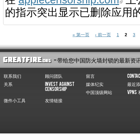
的指示突出显示已删除应用
页面
« 第一页
‹ 前一页
1
2
3
- 带给您中国防火墙封锁的最新资
联系我们
顾问团队
留言
Conta
关系
Invest Against
媒体纪实
最近
Censorship
中国顶级网站
VPNs 
微件小工具
友情链接