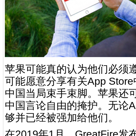
苹果可能真的认为他们必须
可能愿意分享有关App St
中国当局束手束脚。苹果还
中国言论自由的掩护。无论A
够并已经被强加给他们。
在2019年1月，GreatFire