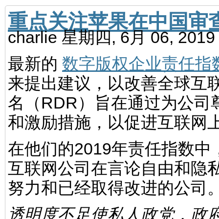
重点关注苹果在中国审
charlie
星期四, 6月 06, 201
最新的
数字版权企业责任指
来提出建议，以改善全球互
名（RDR）旨在通过为公司
和激励措施，以促进互联网
在他们的2019年责任指数中
互联网公司在言论自由和隐
努力和已经取得改进的公司。
透明度不足使私人政党，政