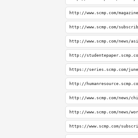
http://www.scmp.com/magazin
http://www.scmp.com/subscri
http://www.scmp.com/news/as
http://studentepaper.scmp.c
https://series.scmp.com/jun
http://humanresource.scmp.c
http://www.scmp.com/news/ch
http://www.scmp.com/news/wo
https://www.scmp.com/subscr