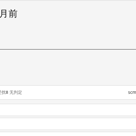
个月前
受扰
8
无判定
sc