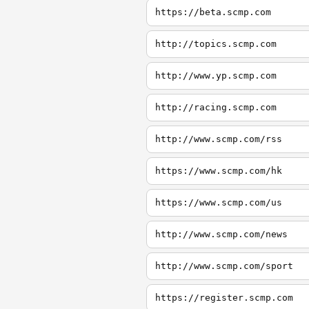
https://beta.scmp.com
http://topics.scmp.com
http://www.yp.scmp.com
http://racing.scmp.com
http://www.scmp.com/rss
https://www.scmp.com/hk
https://www.scmp.com/us
http://www.scmp.com/news
http://www.scmp.com/sport
https://register.scmp.com