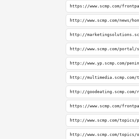
https://www.scmp.com/frontp
http://www.scmp.com/news/ho
http://marketingsolutions.s
http://www.scmp.com/portal/
http://www.yp.scmp.com/peni
http://multimedia.scmp.com/
http://goodeating.scmp.com/
https://www.scmp.com/frontp
http://www.scmp.com/topics/
http://www.scmp.com/topics/