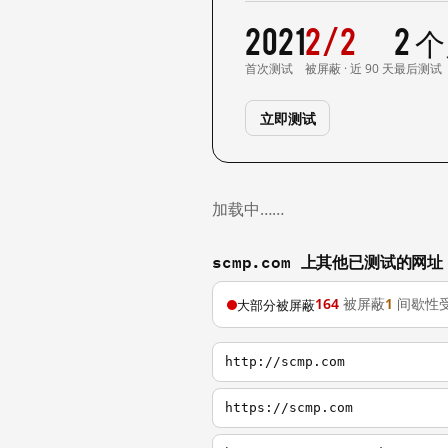
2021
2/2
2 
首次测试
被屏蔽 · 近 90 天
最后测试
立即测试
加载中……
scmp.com 上其他已测试的网址
164
被屏蔽
1
间歇性
大部分被屏蔽
http://scmp.com
https://scmp.com