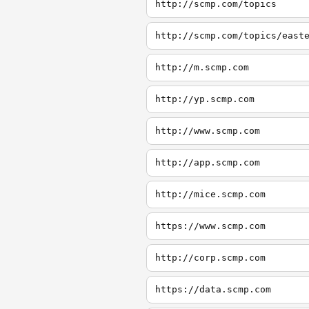
http://scmp.com/topics
http://scmp.com/topics/east
http://m.scmp.com
http://yp.scmp.com
http://www.scmp.com
http://app.scmp.com
http://mice.scmp.com
https://www.scmp.com
http://corp.scmp.com
https://data.scmp.com