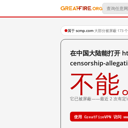
属于 scmp.com
·
大部分被屏蔽
·
173
在中国大陆能打开 https:/
censorship-allegat
不能
它已被屏蔽——最近 2 次有定
使用 GreatFireVPN 访问 www