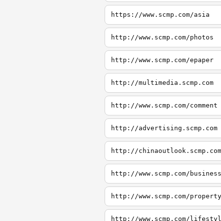
https://www.scmp.com/asia
http://www.scmp.com/photos
http://www.scmp.com/epaper
http://multimedia.scmp.com
http://www.scmp.com/comment
http://advertising.scmp.com
http://chinaoutlook.scmp.co
http://www.scmp.com/busines
http://www.scmp.com/propert
http://www.scmp.com/lifesty