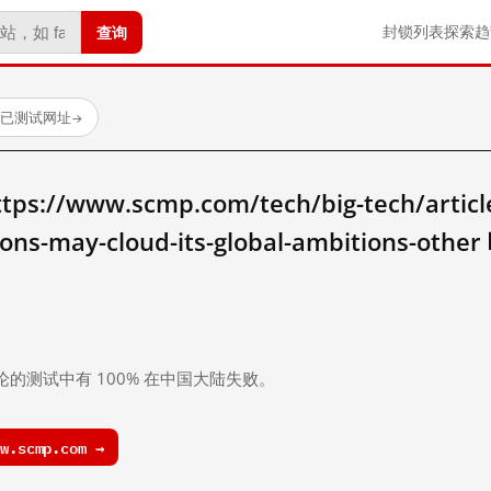
查询
封锁列表
探索
趋
 个已测试网址
→
/www.scmp.com/tech/big-tech/article
ions-may-cloud-its-global-ambitions-othe
。
论的测试中有 100% 在中国大陆失败。
.scmp.com →