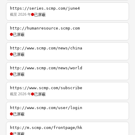
https://series.scmp.com/june4
截至 2026 年
已屏蔽
http://humanresource.scmp.com
已屏蔽
http://www.scmp.com/news/china
已屏蔽
http://www.scmp.com/news/world
已屏蔽
https://www.scmp.com/subscribe
截至 2026 年
已屏蔽
http://www.scmp.com/user/login
已屏蔽
http://m.scmp.com/frontpage/hk
已屏蔽