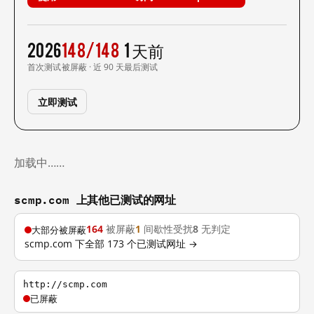
2026
148/148
1 天前
首次测试
被屏蔽 · 近 90 天
最后测试
立即测试
加载中……
scmp.com 上其他已测试的网址
164
被屏蔽
1
间歇性受扰
8
无判定
大部分被屏蔽
scmp.com 下全部 173 个已测试网址 →
http://scmp.com
已屏蔽