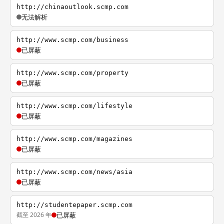
http://chinaoutlook.scmp.com
无法解析
http://www.scmp.com/business
已屏蔽
http://www.scmp.com/property
已屏蔽
http://www.scmp.com/lifestyle
已屏蔽
http://www.scmp.com/magazines
已屏蔽
http://www.scmp.com/news/asia
已屏蔽
http://studentepaper.scmp.com
截至 2026 年
已屏蔽