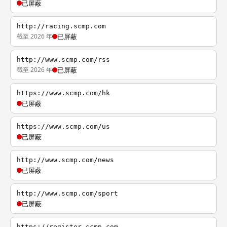
已屏蔽
http://racing.scmp.com
截至 2026 年
已屏蔽
http://www.scmp.com/rss
截至 2026 年
已屏蔽
https://www.scmp.com/hk
已屏蔽
https://www.scmp.com/us
已屏蔽
http://www.scmp.com/news
已屏蔽
http://www.scmp.com/sport
已屏蔽
https://register.scmp.com