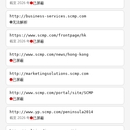
截至 2026 年
已屏蔽
http://business-services.scmp.com
无法解析
https://www.scmp.com/frontpage/hk
截至 2026 年
已屏蔽
http://www.scmp.com/news/hong-kong
已屏蔽
http://marketingsolutions.scmp.com
已屏蔽
http://www.scmp.com/portal/site/SCMP
已屏蔽
http://www.yp.scmp.com/peninsula2014
截至 2026 年
已屏蔽