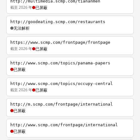
http://multimedia.scmp.com/tiananmen
截至 2026 年
已屏蔽
http://goodeating.scmp.com/restaurants
无法解析
https://www.scmp.com/frontpage/frontpage
截至 2026 年
已屏蔽
http://www.scmp.com/topics/panama-papers
已屏蔽
http://www.scmp.com/topics/occupy-central
截至 2026 年
已屏蔽
http://m.scmp.com/frontpage/international
已屏蔽
http://www.scmp.com/frontpage/international
已屏蔽