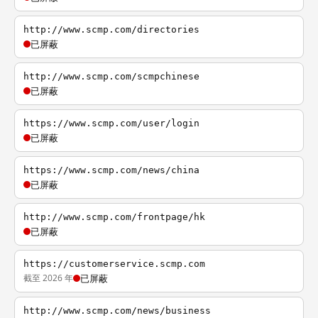
http://www.scmp.com/directories
已屏蔽
http://www.scmp.com/scmpchinese
已屏蔽
https://www.scmp.com/user/login
已屏蔽
https://www.scmp.com/news/china
已屏蔽
http://www.scmp.com/frontpage/hk
已屏蔽
https://customerservice.scmp.com
截至 2026 年
已屏蔽
http://www.scmp.com/news/business