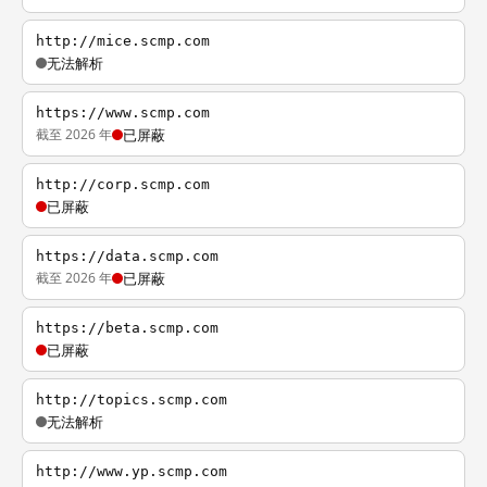
http://mice.scmp.com
无法解析
https://www.scmp.com
截至 2026 年
已屏蔽
http://corp.scmp.com
已屏蔽
https://data.scmp.com
截至 2026 年
已屏蔽
https://beta.scmp.com
已屏蔽
http://topics.scmp.com
无法解析
http://www.yp.scmp.com