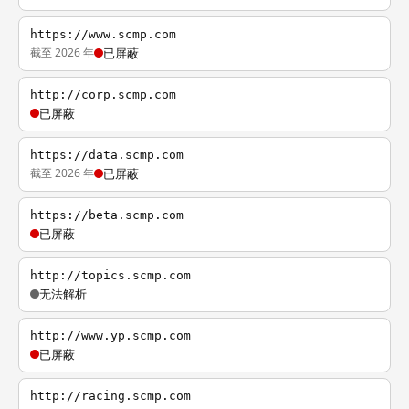
https://www.scmp.com
截至 2026 年
已屏蔽
http://corp.scmp.com
已屏蔽
https://data.scmp.com
截至 2026 年
已屏蔽
https://beta.scmp.com
已屏蔽
http://topics.scmp.com
无法解析
http://www.yp.scmp.com
已屏蔽
http://racing.scmp.com