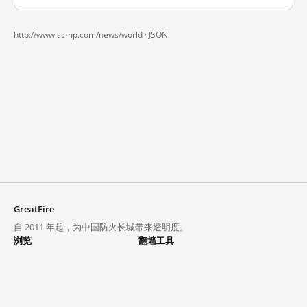
http://www.scmp.com/news/world ·
JSON
GreatFire
自 2011 年起，为中国防火长城带来透明度。
浏览
翻墙工具
封锁列表
VPN 与代理
探索
翻墙中心
趋势
GreatFireVPN
热门网站在中国大陆的访问状况