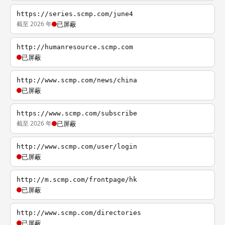
https://series.scmp.com/june4
截至 2026 年
已屏蔽
http://humanresource.scmp.com
已屏蔽
http://www.scmp.com/news/china
已屏蔽
https://www.scmp.com/subscribe
截至 2026 年
已屏蔽
http://www.scmp.com/user/login
已屏蔽
http://m.scmp.com/frontpage/hk
已屏蔽
http://www.scmp.com/directories
已屏蔽