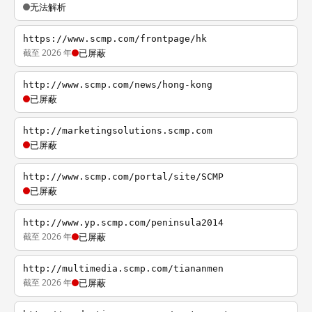
无法解析
https://www.scmp.com/frontpage/hk
截至 2026 年
已屏蔽
http://www.scmp.com/news/hong-kong
已屏蔽
http://marketingsolutions.scmp.com
已屏蔽
http://www.scmp.com/portal/site/SCMP
已屏蔽
http://www.yp.scmp.com/peninsula2014
截至 2026 年
已屏蔽
http://multimedia.scmp.com/tiananmen
截至 2026 年
已屏蔽