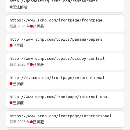
http://goodeating.scmp.com/restaurants
无法解析
https://www.scmp.com/frontpage/frontpage
截至 2026 年
已屏蔽
http://www.scmp.com/topics/panama-papers
已屏蔽
http://www.scmp.com/topics/occupy-central
截至 2026 年
已屏蔽
http://m.scmp.com/frontpage/international
已屏蔽
http://www.scmp.com/frontpage/international
已屏蔽
https://www.scmp.com/frontpage/international
截至 2026 年
已屏蔽