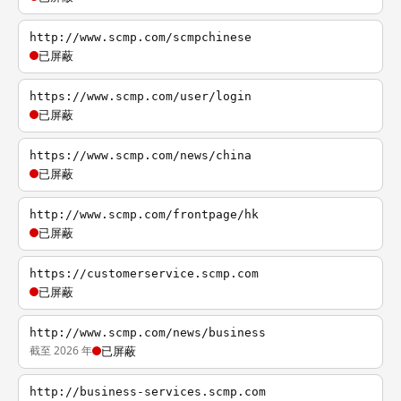
http://www.scmp.com/scmpchinese
已屏蔽
https://www.scmp.com/user/login
已屏蔽
https://www.scmp.com/news/china
已屏蔽
http://www.scmp.com/frontpage/hk
已屏蔽
https://customerservice.scmp.com
已屏蔽
http://www.scmp.com/news/business
截至 2026 年
已屏蔽
http://business-services.scmp.com