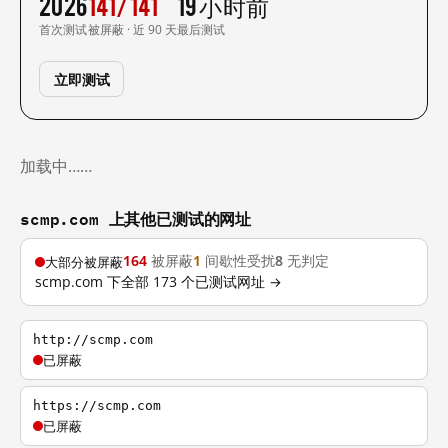
2026
141/141
19 小时前
首次测试
被屏蔽 · 近 90 天
最后测试
立即测试
加载中……
scmp.com 上其他已测试的网址
164
被屏蔽
1
间歇性受扰
8
无判定
大部分被屏蔽
scmp.com 下全部 173 个已测试网址 →
http://scmp.com
已屏蔽
https://scmp.com
已屏蔽