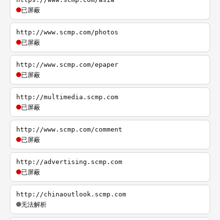
已屏蔽
http://www.scmp.com/photos
已屏蔽
http://www.scmp.com/epaper
已屏蔽
http://multimedia.scmp.com
已屏蔽
http://www.scmp.com/comment
已屏蔽
http://advertising.scmp.com
已屏蔽
http://chinaoutlook.scmp.com
无法解析