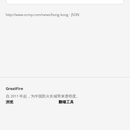
http://www.scmp.com/news/hong-kong ·
JSON
GreatFire
自 2011 年起，为中国防火长城带来透明度。
浏览
翻墙工具
封锁列表
VPN 与代理
探索
翻墙中心
趋势
GreatFireVPN
热门网站在中国大陆的访问状况