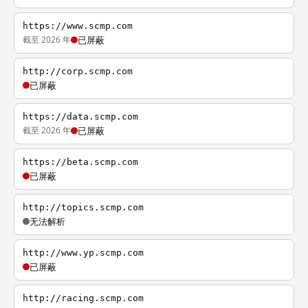
https://www.scmp.com
截至 2026 年
已屏蔽
http://corp.scmp.com
已屏蔽
https://data.scmp.com
截至 2026 年
已屏蔽
https://beta.scmp.com
已屏蔽
http://topics.scmp.com
无法解析
http://www.yp.scmp.com
已屏蔽
http://racing.scmp.com