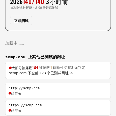
2026
140/140
3 小时前
首次测试
被屏蔽 · 近 90 天
最后测试
立即测试
加载中……
scmp.com 上其他已测试的网址
164
被屏蔽
1
间歇性受扰
8
无判定
大部分被屏蔽
scmp.com 下全部 173 个已测试网址 →
http://scmp.com
已屏蔽
https://scmp.com
已屏蔽