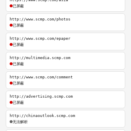
已屏蔽
http://www.scmp.com/photos
已屏蔽
http://www.scmp.com/epaper
已屏蔽
http://multimedia.scmp.com
已屏蔽
http://www.scmp.com/comment
已屏蔽
http://advertising.scmp.com
已屏蔽
http://chinaoutlook.scmp.com
无法解析