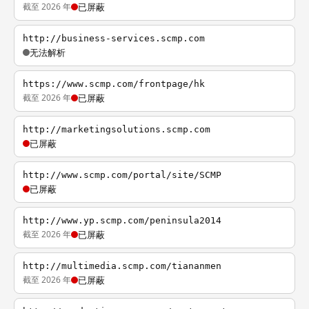
截至 2026 年
已屏蔽
http://business-services.scmp.com
无法解析
https://www.scmp.com/frontpage/hk
截至 2026 年
已屏蔽
http://marketingsolutions.scmp.com
已屏蔽
http://www.scmp.com/portal/site/SCMP
已屏蔽
http://www.yp.scmp.com/peninsula2014
截至 2026 年
已屏蔽
http://multimedia.scmp.com/tiananmen
截至 2026 年
已屏蔽