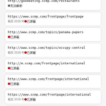
http://goodeating.scmp.com/restaurants
无法解析
https://www.scmp.com/frontpage/frontpage
截至 2026 年
已屏蔽
http://www.scmp.com/topics/panama-papers
已屏蔽
http://www.scmp.com/topics/occupy-central
截至 2026 年
已屏蔽
http://m.scmp.com/frontpage/international
已屏蔽
http://www.scmp.com/frontpage/international
已屏蔽
https://www.scmp.com/frontpage/international
截至 2026 年
已屏蔽