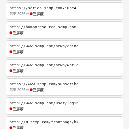
https://series.scmp.com/june4
截至 2026 年
已屏蔽
http://humanresource.scmp.com
已屏蔽
http://www.scmp.com/news/china
已屏蔽
http://www.scmp.com/news/world
已屏蔽
https://www.scmp.com/subscribe
截至 2026 年
已屏蔽
http://www.scmp.com/user/login
已屏蔽
http://m.scmp.com/frontpage/hk
已屏蔽