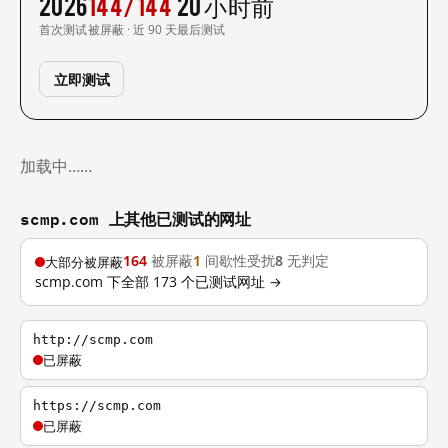
2026
144/144
20 小时前
首次测试
被屏蔽 · 近 90 天
最后测试
立即测试
加载中……
scmp.com 上其他已测试的网址
164
被屏蔽
1
间歇性受扰
8
无判定
大部分被屏蔽
scmp.com 下全部 173 个已测试网址 →
http://scmp.com
已屏蔽
https://scmp.com
已屏蔽