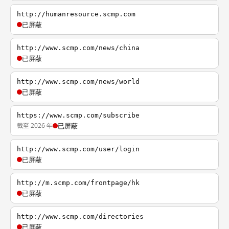
http://humanresource.scmp.com
已屏蔽
http://www.scmp.com/news/china
已屏蔽
http://www.scmp.com/news/world
已屏蔽
https://www.scmp.com/subscribe
截至 2026 年
已屏蔽
http://www.scmp.com/user/login
已屏蔽
http://m.scmp.com/frontpage/hk
已屏蔽
http://www.scmp.com/directories
已屏蔽