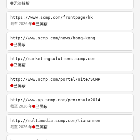
无法解析
https://www.scmp.com/frontpage/hk
截至 2026 年
已屏蔽
http://www.scmp.com/news/hong-kong
已屏蔽
http://marketingsolutions.scmp.com
已屏蔽
http://www.scmp.com/portal/site/SCMP
已屏蔽
http://www.yp.scmp.com/peninsula2014
截至 2026 年
已屏蔽
http://multimedia.scmp.com/tiananmen
截至 2026 年
已屏蔽