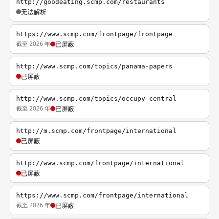
http://goodeating.scmp.com/restaurants
无法解析
https://www.scmp.com/frontpage/frontpage
截至 2026 年
已屏蔽
http://www.scmp.com/topics/panama-papers
已屏蔽
http://www.scmp.com/topics/occupy-central
截至 2026 年
已屏蔽
http://m.scmp.com/frontpage/international
已屏蔽
http://www.scmp.com/frontpage/international
已屏蔽
https://www.scmp.com/frontpage/international
截至 2026 年
已屏蔽