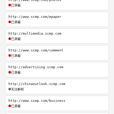
已屏蔽
http://www.scmp.com/epaper
已屏蔽
http://multimedia.scmp.com
已屏蔽
http://www.scmp.com/comment
已屏蔽
http://advertising.scmp.com
已屏蔽
http://chinaoutlook.scmp.com
无法解析
http://www.scmp.com/business
已屏蔽