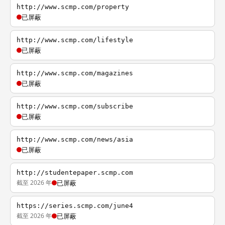
http://www.scmp.com/property
已屏蔽
http://www.scmp.com/lifestyle
已屏蔽
http://www.scmp.com/magazines
已屏蔽
http://www.scmp.com/subscribe
已屏蔽
http://www.scmp.com/news/asia
已屏蔽
http://studentepaper.scmp.com
截至 2026 年
已屏蔽
https://series.scmp.com/june4
截至 2026 年
已屏蔽