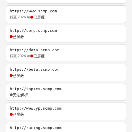
https://www.scmp.com
截至 2026 年
已屏蔽
http://corp.scmp.com
已屏蔽
https://data.scmp.com
截至 2026 年
已屏蔽
https://beta.scmp.com
已屏蔽
http://topics.scmp.com
无法解析
http://www.yp.scmp.com
已屏蔽
http://racing.scmp.com