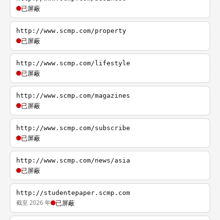
已屏蔽
http://www.scmp.com/property
已屏蔽
http://www.scmp.com/lifestyle
已屏蔽
http://www.scmp.com/magazines
已屏蔽
http://www.scmp.com/subscribe
已屏蔽
http://www.scmp.com/news/asia
已屏蔽
http://studentepaper.scmp.com
截至 2026 年
已屏蔽