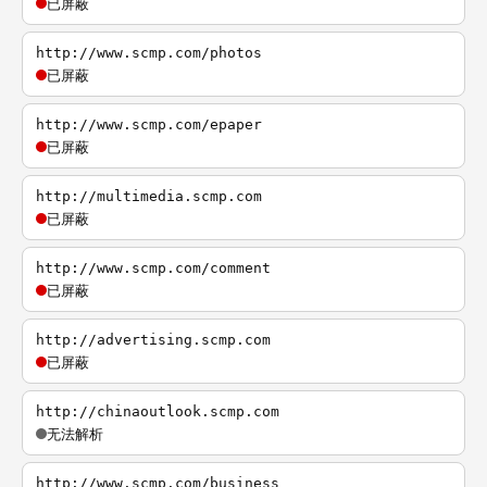
已屏蔽
http://www.scmp.com/photos
已屏蔽
http://www.scmp.com/epaper
已屏蔽
http://multimedia.scmp.com
已屏蔽
http://www.scmp.com/comment
已屏蔽
http://advertising.scmp.com
已屏蔽
http://chinaoutlook.scmp.com
无法解析
http://www.scmp.com/business