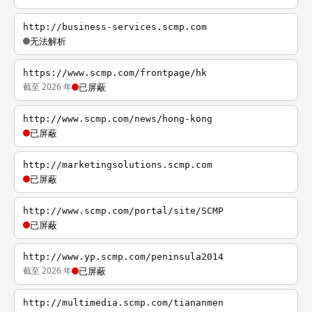
http://business-services.scmp.com
无法解析
https://www.scmp.com/frontpage/hk
截至 2026 年
已屏蔽
http://www.scmp.com/news/hong-kong
已屏蔽
http://marketingsolutions.scmp.com
已屏蔽
http://www.scmp.com/portal/site/SCMP
已屏蔽
http://www.yp.scmp.com/peninsula2014
截至 2026 年
已屏蔽
http://multimedia.scmp.com/tiananmen