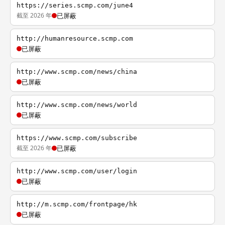
https://series.scmp.com/june4
截至 2026 年
已屏蔽
http://humanresource.scmp.com
已屏蔽
http://www.scmp.com/news/china
已屏蔽
http://www.scmp.com/news/world
已屏蔽
https://www.scmp.com/subscribe
截至 2026 年
已屏蔽
http://www.scmp.com/user/login
已屏蔽
http://m.scmp.com/frontpage/hk
已屏蔽