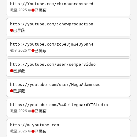
http://Youtube.com/chinauncensored
截至 2025 年
已屏蔽
http://youtube.com/jchowproduction
已屏蔽
http://youtube.com/zc6e3jmwe3y6nn4
截至 2026 年
已屏蔽
http://youtube.com/user/sempervideo
已屏蔽
https://youtube.com/user/MegaAdamreed
已屏蔽
https://youtube.com/%40ellegaardYTStudio
截至 2026 年
已屏蔽
http://m.youtube.com
截至 2026 年
已屏蔽