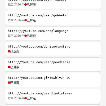
截至 2026 年
已屏蔽
http://youtube.com/user/gobbelmc
截至 2026 年
已屏蔽
https://youtube.com/snaplanguage
截至 2026 年
已屏蔽
http://youtube.com/danisnotonfire
已屏蔽
http://YouTube.com/user/pewdiepie
已屏蔽
http://youtube.com?gl=TW&hl=zh-tw
已屏蔽
http://youtube.com/user/indiatimes
截至 2026 年
已屏蔽