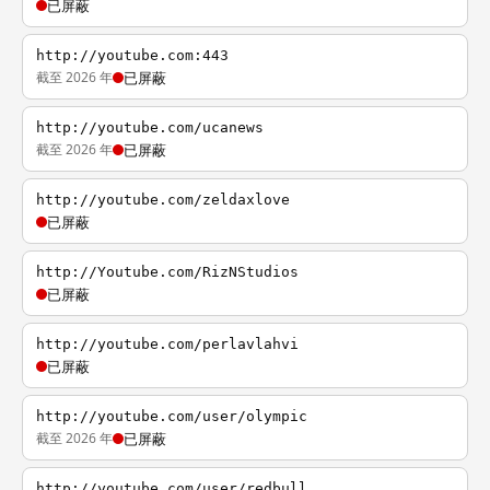
已屏蔽
http://youtube.com:443
截至 2026 年
已屏蔽
http://youtube.com/ucanews
截至 2026 年
已屏蔽
http://youtube.com/zeldaxlove
已屏蔽
http://Youtube.com/RizNStudios
已屏蔽
http://youtube.com/perlavlahvi
已屏蔽
http://youtube.com/user/olympic
截至 2026 年
已屏蔽
http://youtube.com/user/redbull