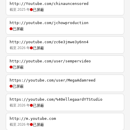
http://Youtube.com/chinauncensored
截至 2025 年
已屏蔽
http://youtube.com/jchowproduction
已屏蔽
http://youtube.com/zc6e3jmwe3y6nn4
截至 2026 年
已屏蔽
http://youtube.com/user/sempervideo
已屏蔽
https://youtube.com/user/MegaAdamreed
已屏蔽
https://youtube.com/%40ellegaardYTStudio
截至 2026 年
已屏蔽
http://m.youtube.com
截至 2026 年
已屏蔽