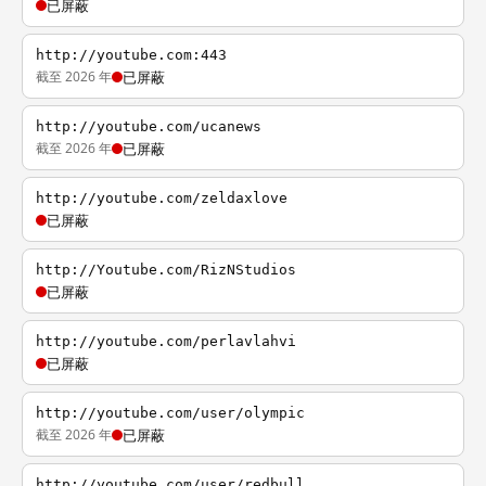
已屏蔽
http://youtube.com:443
截至 2026 年
已屏蔽
http://youtube.com/ucanews
截至 2026 年
已屏蔽
http://youtube.com/zeldaxlove
已屏蔽
http://Youtube.com/RizNStudios
已屏蔽
http://youtube.com/perlavlahvi
已屏蔽
http://youtube.com/user/olympic
截至 2026 年
已屏蔽
http://youtube.com/user/redbull