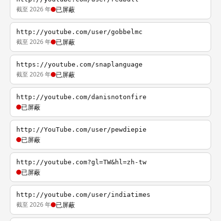
截至 2026 年
已屏蔽
http://youtube.com/user/gobbelmc
截至 2026 年
已屏蔽
https://youtube.com/snaplanguage
截至 2026 年
已屏蔽
http://youtube.com/danisnotonfire
已屏蔽
http://YouTube.com/user/pewdiepie
已屏蔽
http://youtube.com?gl=TW&hl=zh-tw
已屏蔽
http://youtube.com/user/indiatimes
截至 2026 年
已屏蔽