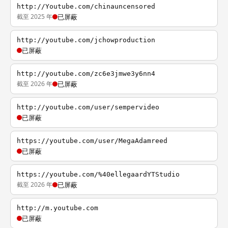
http://Youtube.com/chinauncensored
截至 2025 年
已屏蔽
http://youtube.com/jchowproduction
已屏蔽
http://youtube.com/zc6e3jmwe3y6nn4
截至 2026 年
已屏蔽
http://youtube.com/user/sempervideo
已屏蔽
https://youtube.com/user/MegaAdamreed
已屏蔽
https://youtube.com/%40ellegaardYTStudio
截至 2026 年
已屏蔽
http://m.youtube.com
已屏蔽