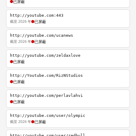
已屏蔽
http://youtube.com:443
截至 2026 年
已屏蔽
http://youtube.com/ucanews
截至 2026 年
已屏蔽
http://youtube.com/zeldaxlove
已屏蔽
http://Youtube.com/RizNStudios
已屏蔽
http://youtube.com/perlavlahvi
已屏蔽
http://youtube.com/user/olympic
截至 2026 年
已屏蔽
http://youtube.com/user/redbull