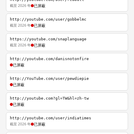
截至 2026 年
已屏蔽
http://youtube.com/user/gobbelmc
截至 2026 年
已屏蔽
https://youtube.com/snaplanguage
截至 2026 年
已屏蔽
http://youtube.com/danisnotonfire
已屏蔽
http://YouTube.com/user/pewdiepie
已屏蔽
http://youtube.com?gl=TW&hl=zh-tw
已屏蔽
http://youtube.com/user/indiatimes
截至 2026 年
已屏蔽