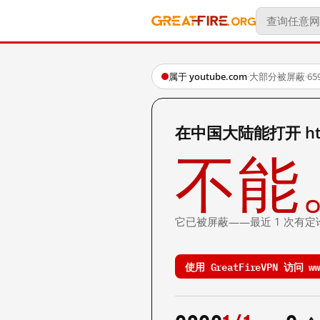
属于 youtube.com
·
大部分被屏蔽
·
6
在中国大陆能打开 https
不能
它已被屏蔽——最近 1 次有定
使用 GreatFireVPN 访问 www