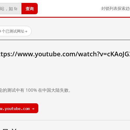
查询
封锁列表
探索
趋
59 个已测试网址
→
://www.youtube.com/watch?v=cKAoJ
。
论的测试中有 100% 在中国大陆失败。
.youtube.com →