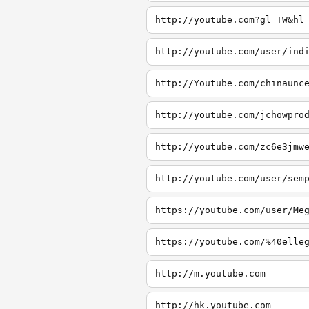
http://youtube.com?gl=TW&hl
http://youtube.com/user/ind
http://Youtube.com/chinaunc
http://youtube.com/jchowpro
http://youtube.com/zc6e3jmw
http://youtube.com/user/sem
https://youtube.com/user/Me
https://youtube.com/%40elle
http://m.youtube.com
http://hk.youtube.com