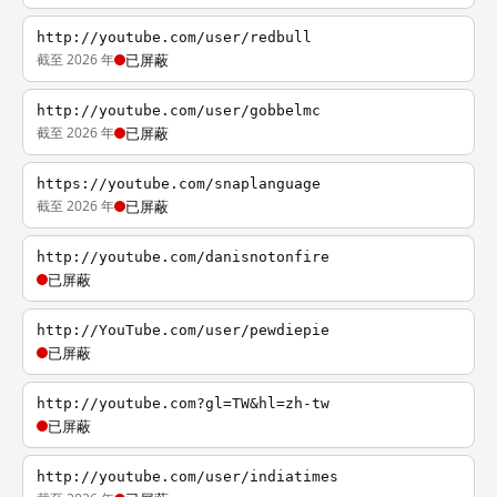
http://youtube.com/user/redbull
截至 2026 年
已屏蔽
http://youtube.com/user/gobbelmc
截至 2026 年
已屏蔽
https://youtube.com/snaplanguage
截至 2026 年
已屏蔽
http://youtube.com/danisnotonfire
已屏蔽
http://YouTube.com/user/pewdiepie
已屏蔽
http://youtube.com?gl=TW&hl=zh-tw
已屏蔽
http://youtube.com/user/indiatimes