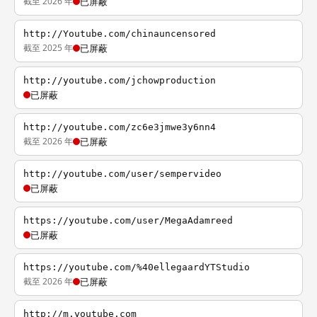
截至 2026 年
已屏蔽
http://Youtube.com/chinauncensored
截至 2025 年
已屏蔽
http://youtube.com/jchowproduction
已屏蔽
http://youtube.com/zc6e3jmwe3y6nn4
截至 2026 年
已屏蔽
http://youtube.com/user/sempervideo
已屏蔽
https://youtube.com/user/MegaAdamreed
已屏蔽
https://youtube.com/%40ellegaardYTStudio
截至 2026 年
已屏蔽
http://m.youtube.com