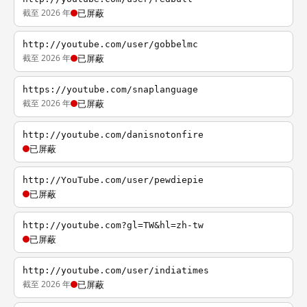
截至 2026 年
已屏蔽
http://youtube.com/user/gobbelmc
截至 2026 年
已屏蔽
https://youtube.com/snaplanguage
截至 2026 年
已屏蔽
http://youtube.com/danisnotonfire
已屏蔽
http://YouTube.com/user/pewdiepie
已屏蔽
http://youtube.com?gl=TW&hl=zh-tw
已屏蔽
http://youtube.com/user/indiatimes
截至 2026 年
已屏蔽