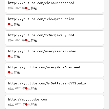
http://Youtube.com/chinauncensored
截至 2025 年
已屏蔽
http://youtube.com/jchowproduction
已屏蔽
http://youtube.com/zc6e3jmwe3y6nn4
截至 2026 年
已屏蔽
http://youtube.com/user/sempervideo
已屏蔽
https://youtube.com/user/MegaAdamreed
已屏蔽
https://youtube.com/%40ellegaardYTStudio
截至 2026 年
已屏蔽
http://m.youtube.com
截至 2026 年
已屏蔽