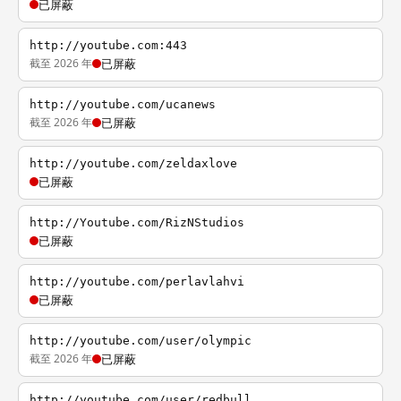
已屏蔽
http://youtube.com:443
截至 2026 年
已屏蔽
http://youtube.com/ucanews
截至 2026 年
已屏蔽
http://youtube.com/zeldaxlove
已屏蔽
http://Youtube.com/RizNStudios
已屏蔽
http://youtube.com/perlavlahvi
已屏蔽
http://youtube.com/user/olympic
截至 2026 年
已屏蔽
http://youtube.com/user/redbull