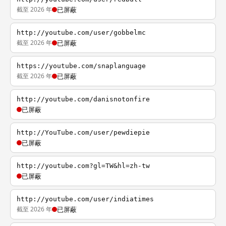
截至 2026 年
已屏蔽
http://youtube.com/user/gobbelmc
截至 2026 年
已屏蔽
https://youtube.com/snaplanguage
截至 2026 年
已屏蔽
http://youtube.com/danisnotonfire
已屏蔽
http://YouTube.com/user/pewdiepie
已屏蔽
http://youtube.com?gl=TW&hl=zh-tw
已屏蔽
http://youtube.com/user/indiatimes
截至 2026 年
已屏蔽