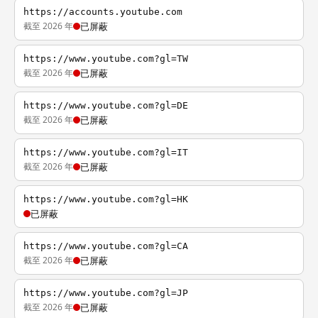
https://accounts.youtube.com
截至 2026 年
已屏蔽
https://www.youtube.com?gl=TW
截至 2026 年
已屏蔽
https://www.youtube.com?gl=DE
截至 2026 年
已屏蔽
https://www.youtube.com?gl=IT
截至 2026 年
已屏蔽
https://www.youtube.com?gl=HK
已屏蔽
https://www.youtube.com?gl=CA
截至 2026 年
已屏蔽
https://www.youtube.com?gl=JP
截至 2026 年
已屏蔽