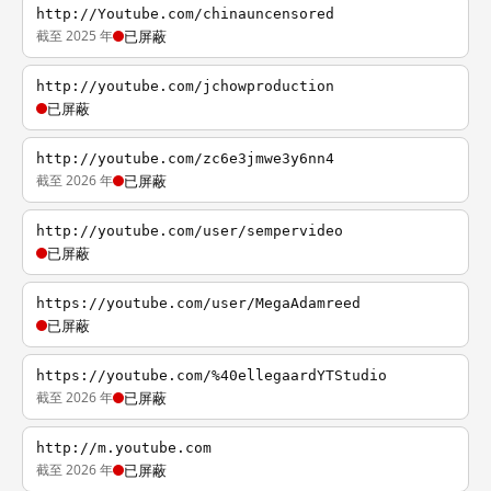
http://Youtube.com/chinauncensored
截至 2025 年
已屏蔽
http://youtube.com/jchowproduction
已屏蔽
http://youtube.com/zc6e3jmwe3y6nn4
截至 2026 年
已屏蔽
http://youtube.com/user/sempervideo
已屏蔽
https://youtube.com/user/MegaAdamreed
已屏蔽
https://youtube.com/%40ellegaardYTStudio
截至 2026 年
已屏蔽
http://m.youtube.com
截至 2026 年
已屏蔽