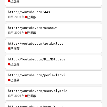
已屏蔽
http://youtube.com:443
截至 2026 年
已屏蔽
http://youtube.com/ucanews
截至 2026 年
已屏蔽
http://youtube.com/zeldaxlove
已屏蔽
http://Youtube.com/RizNStudios
已屏蔽
http://youtube.com/perlavlahvi
已屏蔽
http://youtube.com/user/olympic
截至 2026 年
已屏蔽
http://youtube.com/user/redbull