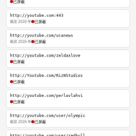
已屏蔽
http://youtube.com:443
截至 2026 年
已屏蔽
http://youtube.com/ucanews
截至 2026 年
已屏蔽
http://youtube.com/zeldaxlove
已屏蔽
http://Youtube.com/RizNStudios
已屏蔽
http://youtube.com/perlavlahvi
已屏蔽
http://youtube.com/user/olympic
截至 2026 年
已屏蔽
http://youtube.com/user/redbull