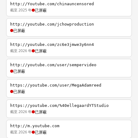
http://Youtube.com/chinauncensored
截至 2025 年
已屏蔽
http://youtube.com/jchowproduction
已屏蔽
http://youtube.com/zc6e3jmwe3y6nn4
截至 2026 年
已屏蔽
http://youtube.com/user/sempervideo
已屏蔽
https://youtube.com/user/MegaAdamreed
已屏蔽
https://youtube.com/%40ellegaardYTStudio
截至 2026 年
已屏蔽
http://m.youtube.com
截至 2026 年
已屏蔽