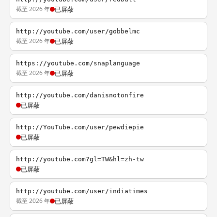
截至 2026 年
已屏蔽
http://youtube.com/user/gobbelmc
截至 2026 年
已屏蔽
https://youtube.com/snaplanguage
截至 2026 年
已屏蔽
http://youtube.com/danisnotonfire
已屏蔽
http://YouTube.com/user/pewdiepie
已屏蔽
http://youtube.com?gl=TW&hl=zh-tw
已屏蔽
http://youtube.com/user/indiatimes
截至 2026 年
已屏蔽