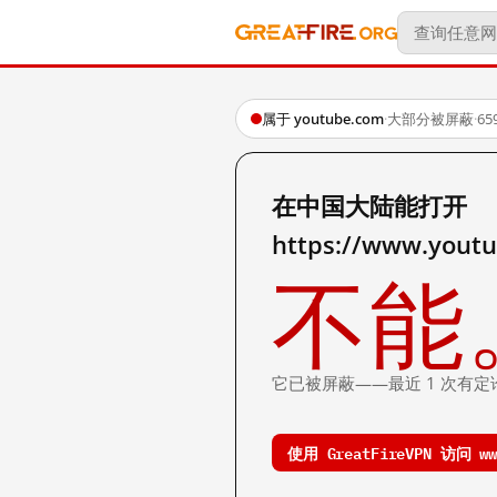
属于 youtube.com
·
大部分被屏蔽
·
6
在中国大陆能打开
https://www.you
不能
它已被屏蔽——最近 1 次有定
使用 GreatFireVPN 访问 www