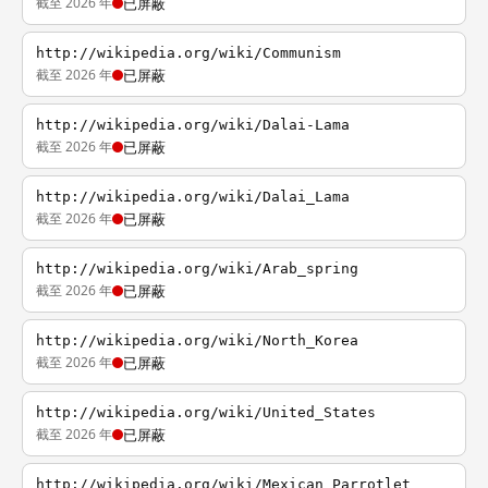
截至 2026 年
已屏蔽
http://wikipedia.org/wiki/Communism
截至 2026 年
已屏蔽
http://wikipedia.org/wiki/Dalai-Lama
截至 2026 年
已屏蔽
http://wikipedia.org/wiki/Dalai_Lama
截至 2026 年
已屏蔽
http://wikipedia.org/wiki/Arab_spring
截至 2026 年
已屏蔽
http://wikipedia.org/wiki/North_Korea
截至 2026 年
已屏蔽
http://wikipedia.org/wiki/United_States
截至 2026 年
已屏蔽
http://wikipedia.org/wiki/Mexican_Parrotlet