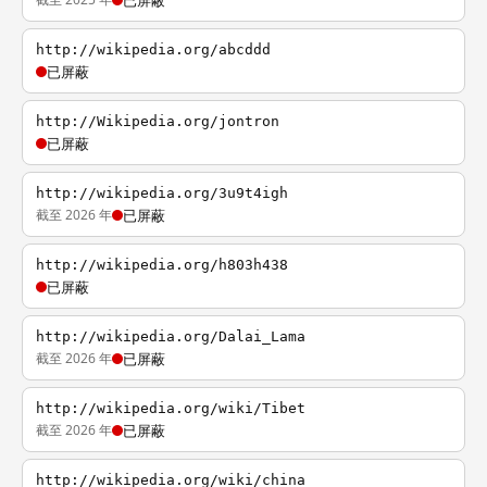
已屏蔽
http://wikipedia.org/abcddd
已屏蔽
http://Wikipedia.org/jontron
已屏蔽
http://wikipedia.org/3u9t4igh
截至 2026 年
已屏蔽
http://wikipedia.org/h803h438
已屏蔽
http://wikipedia.org/Dalai_Lama
截至 2026 年
已屏蔽
http://wikipedia.org/wiki/Tibet
截至 2026 年
已屏蔽
http://wikipedia.org/wiki/china