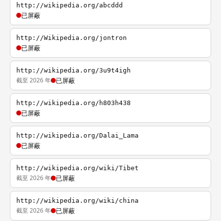
http://wikipedia.org/abcddd
已屏蔽
http://Wikipedia.org/jontron
已屏蔽
http://wikipedia.org/3u9t4igh
截至 2026 年
已屏蔽
http://wikipedia.org/h803h438
已屏蔽
http://wikipedia.org/Dalai_Lama
已屏蔽
http://wikipedia.org/wiki/Tibet
截至 2026 年
已屏蔽
http://wikipedia.org/wiki/china
截至 2026 年
已屏蔽