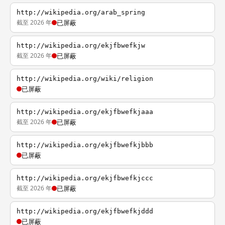
http://wikipedia.org/arab_spring
截至 2026 年
已屏蔽
http://wikipedia.org/ekjfbwefkjw
截至 2026 年
已屏蔽
http://wikipedia.org/wiki/religion
已屏蔽
http://wikipedia.org/ekjfbwefkjaaa
截至 2026 年
已屏蔽
http://wikipedia.org/ekjfbwefkjbbb
已屏蔽
http://wikipedia.org/ekjfbwefkjccc
截至 2026 年
已屏蔽
http://wikipedia.org/ekjfbwefkjddd
已屏蔽