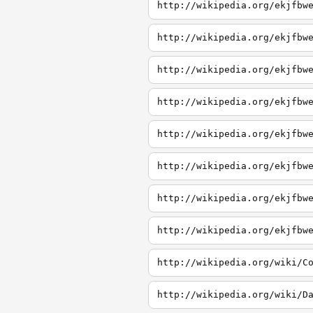
http://wikipedia.org/ekjfbw
http://wikipedia.org/ekjfbw
http://wikipedia.org/ekjfbw
http://wikipedia.org/ekjfbw
http://wikipedia.org/ekjfbw
http://wikipedia.org/ekjfbw
http://wikipedia.org/ekjfbw
http://wikipedia.org/ekjfbw
http://wikipedia.org/wiki/C
http://wikipedia.org/wiki/D