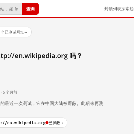
查询
封锁列表
探索
趋
88 个已测试网址
→
//en.wikipedia.org 吗？
。
 · 6 个月前
 个月前）的最近一次测试，它在中国大陆被屏蔽。此后未再测
://en.wikipedia.org
已屏蔽
→