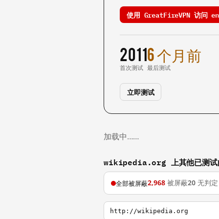
使用 GreatFireVPN 访问 en.
2011
6 个月前
首次测试
最后测试
立即测试
加载中……
wikipedia.org 上其他已测
2,968
被屏蔽
20
无判定
全部被屏蔽
http://wikipedia.org