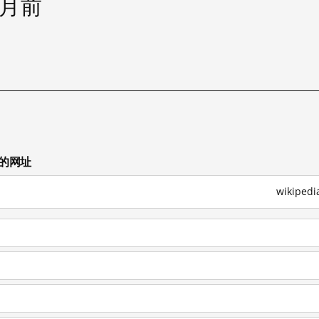
个月前
试的网址
wikipe