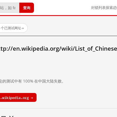
查询
封锁列表
探索
趋
88 个已测试网址
→
en.wikipedia.org/wiki/List_of_Chinese
。
论的测试中有 100% 在中国大陆失败。
wikipedia.org →