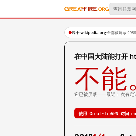
属于 wikipedia.org
·
全部被屏蔽
·
29
在中国大陆能打开 http://
不能
它已被屏蔽——最近 1 次有定
使用 GreatFireVPN 访问 en.