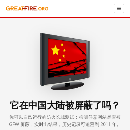
它在中国大陆被屏蔽了吗？
你可以自己运行的防火长城测试：检测任意网站是否被
GFW 屏蔽，实时出结果，历史记录可追溯到 2011 年。