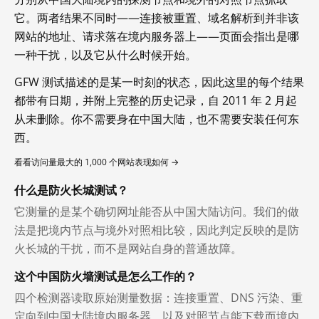
它。两者结果不同时——连接被重置、域名解析到并非该
网站的地址、请求落在境内服务器上——页面会指出是哪
一种干扰，以及它从什么时候开始。
GFW 测试描述的是某一时刻的状态，因此这里的每个结果
都带有日期，并附上完整的历史记录，自 2011 年 2 月起
从未删除。你不需要身在中国大陆，也不需要安装任何东
西。
看看访问量最大的 1,000 个网站表现如何 →
什么是防火长城测试？
它测量的是某个确切网址能否从中国大陆访问。我们的做
法是把境内节点与境外对照相比较，因此判定反映的是防
火长城的干扰，而不是网站自身的普通故障。
这个中国防火墙测试是怎么工作的？
四个检测器读取原始测量数据：连接重置、DNS 污染、重
定向到中国大陆境内服务器，以及对照节点能下载而境内