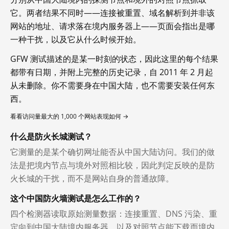
它。两者结果不同时——连接被重置、域名解析到并非该
网站的地址、请求落在境内服务器上——页面会指出是哪
一种干扰，以及它从什么时候开始。
GFW 测试描述的是某一时刻的状态，因此这里的每个结果
都带有日期，并附上完整的历史记录，自 2011 年 2 月起
从未删除。你不需要身在中国大陆，也不需要安装任何东
西。
看看访问量最大的 1,000 个网站表现如何 →
什么是防火长城测试？
它测量的是某个确切网址能否从中国大陆访问。我们的做
法是把境内节点与境外对照相比较，因此判定反映的是防
火长城的干扰，而不是网站自身的普通故障。
这个中国防火墙测试是怎么工作的？
四个检测器读取原始测量数据：连接重置、DNS 污染、重
定向到中国大陆境内服务器，以及对照节点能下载而境内