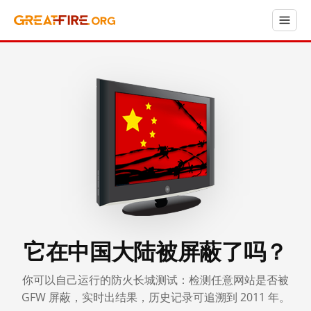
它在中国大陆被屏蔽了吗？
你可以自己运行的防火长城测试：检测任意网站是否被
GFW 屏蔽，实时出结果，历史记录可追溯到 2011 年。