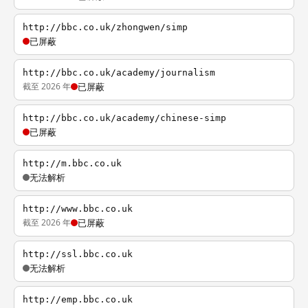
http://bbc.co.uk/zhongwen/simp
已屏蔽
http://bbc.co.uk/academy/journalism
截至 2026 年
已屏蔽
http://bbc.co.uk/academy/chinese-simp
已屏蔽
http://m.bbc.co.uk
无法解析
http://www.bbc.co.uk
截至 2026 年
已屏蔽
http://ssl.bbc.co.uk
无法解析
http://emp.bbc.co.uk