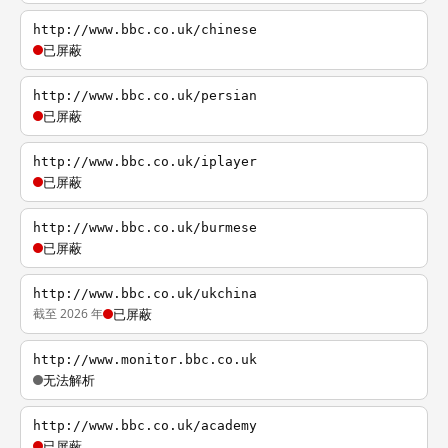
http://www.bbc.co.uk/chinese
已屏蔽
http://www.bbc.co.uk/persian
已屏蔽
http://www.bbc.co.uk/iplayer
已屏蔽
http://www.bbc.co.uk/burmese
已屏蔽
http://www.bbc.co.uk/ukchina
截至 2026 年
已屏蔽
http://www.monitor.bbc.co.uk
无法解析
http://www.bbc.co.uk/academy
已屏蔽