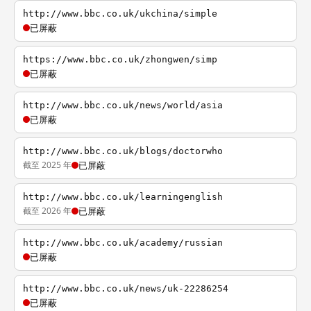
http://www.bbc.co.uk/ukchina/simple
已屏蔽
https://www.bbc.co.uk/zhongwen/simp
已屏蔽
http://www.bbc.co.uk/news/world/asia
已屏蔽
http://www.bbc.co.uk/blogs/doctorwho
截至 2025 年
已屏蔽
http://www.bbc.co.uk/learningenglish
截至 2026 年
已屏蔽
http://www.bbc.co.uk/academy/russian
已屏蔽
http://www.bbc.co.uk/news/uk-22286254
已屏蔽