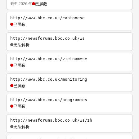
截至 2026 年
已屏蔽
http://www.bbc.co.uk/cantonese
已屏蔽
http://newsforums.bbc.co.uk/ws
无法解析
http://www.bbc.co.uk/vietnamese
已屏蔽
http://www.bbc.co.uk/monitoring
已屏蔽
http://www.bbc.co.uk/programmes
已屏蔽
http://newsforums.bbc.co.uk/ws/zh
无法解析