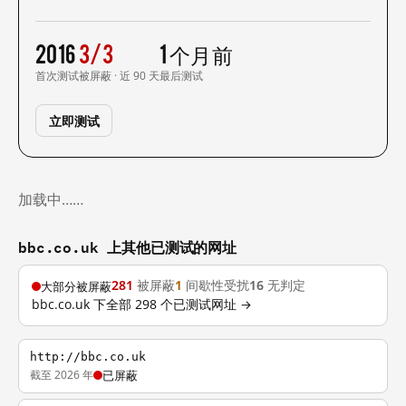
2016
3/3
1 个月前
首次测试
被屏蔽 · 近 90 天
最后测试
立即测试
加载中……
bbc.co.uk 上其他已测试的网址
281
被屏蔽
1
间歇性受扰
16
无判定
大部分被屏蔽
bbc.co.uk 下全部 298 个已测试网址 →
http://bbc.co.uk
截至 2026 年
已屏蔽