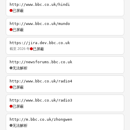
http://www.bbc.co.uk/hindi
已屏蔽
http://www.bbc.co.uk/mundo
已屏蔽
https://jira.dev.bbc.co.uk
截至 2026 年
已屏蔽
http://newsforums.bbc.co.uk
无法解析
http://www.bbc.co.uk/radio4
已屏蔽
http://www.bbc.co.uk/radio3
已屏蔽
http://m.bbc.co.uk/zhongwen
无法解析