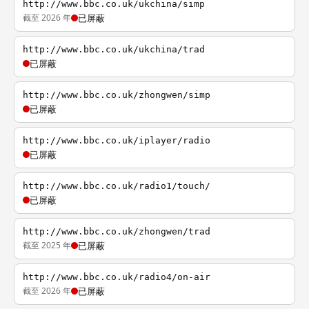
http://www.bbc.co.uk/ukchina/simp
截至 2026 年
已屏蔽
http://www.bbc.co.uk/ukchina/trad
已屏蔽
http://www.bbc.co.uk/zhongwen/simp
已屏蔽
http://www.bbc.co.uk/iplayer/radio
已屏蔽
http://www.bbc.co.uk/radio1/touch/
已屏蔽
http://www.bbc.co.uk/zhongwen/trad
截至 2025 年
已屏蔽
http://www.bbc.co.uk/radio4/on-air
截至 2026 年
已屏蔽