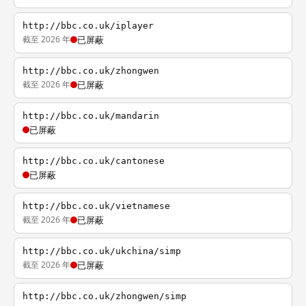
http://bbc.co.uk/iplayer
截至 2026 年
已屏蔽
http://bbc.co.uk/zhongwen
截至 2026 年
已屏蔽
http://bbc.co.uk/mandarin
已屏蔽
http://bbc.co.uk/cantonese
已屏蔽
http://bbc.co.uk/vietnamese
截至 2026 年
已屏蔽
http://bbc.co.uk/ukchina/simp
截至 2026 年
已屏蔽
http://bbc.co.uk/zhongwen/simp