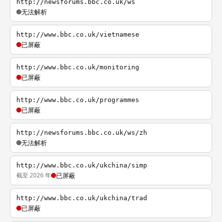
http://newsforums.bbc.co.uk/ws
无法解析
http://www.bbc.co.uk/vietnamese
已屏蔽
http://www.bbc.co.uk/monitoring
已屏蔽
http://www.bbc.co.uk/programmes
已屏蔽
http://newsforums.bbc.co.uk/ws/zh
无法解析
http://www.bbc.co.uk/ukchina/simp
截至 2026 年
已屏蔽
http://www.bbc.co.uk/ukchina/trad
已屏蔽