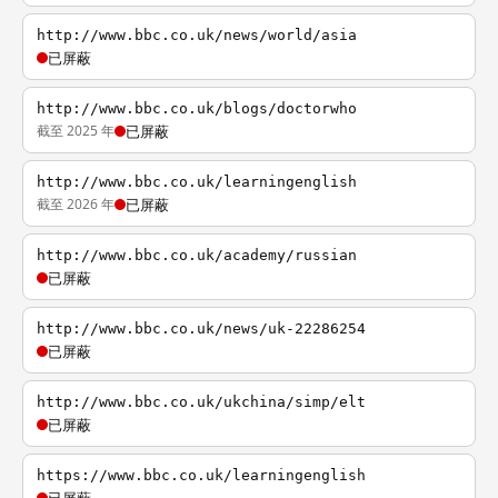
http://www.bbc.co.uk/news/world/asia
已屏蔽
http://www.bbc.co.uk/blogs/doctorwho
截至 2025 年
已屏蔽
http://www.bbc.co.uk/learningenglish
截至 2026 年
已屏蔽
http://www.bbc.co.uk/academy/russian
已屏蔽
http://www.bbc.co.uk/news/uk-22286254
已屏蔽
http://www.bbc.co.uk/ukchina/simp/elt
已屏蔽
https://www.bbc.co.uk/learningenglish