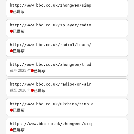
http://www.bbc.co.uk/zhongwen/simp
已屏蔽
http://www.bbc.co.uk/iplayer/radio
已屏蔽
http://www.bbc.co.uk/radio1/touch/
已屏蔽
http://www.bbc.co.uk/zhongwen/trad
截至 2025 年
已屏蔽
http://www.bbc.co.uk/radio4/on-air
截至 2026 年
已屏蔽
http://www.bbc.co.uk/ukchina/simple
已屏蔽
https://www.bbc.co.uk/zhongwen/simp
已屏蔽