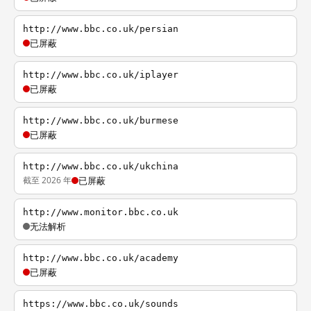
http://www.bbc.co.uk/persian
已屏蔽
http://www.bbc.co.uk/iplayer
已屏蔽
http://www.bbc.co.uk/burmese
已屏蔽
http://www.bbc.co.uk/ukchina
截至 2026 年
已屏蔽
http://www.monitor.bbc.co.uk
无法解析
http://www.bbc.co.uk/academy
已屏蔽
https://www.bbc.co.uk/sounds