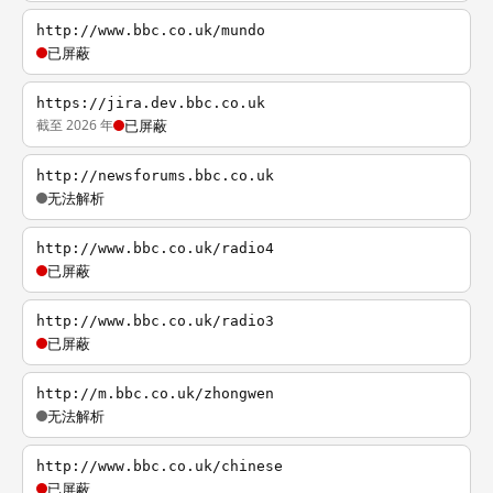
http://www.bbc.co.uk/mundo
已屏蔽
https://jira.dev.bbc.co.uk
截至 2026 年
已屏蔽
http://newsforums.bbc.co.uk
无法解析
http://www.bbc.co.uk/radio4
已屏蔽
http://www.bbc.co.uk/radio3
已屏蔽
http://m.bbc.co.uk/zhongwen
无法解析
http://www.bbc.co.uk/chinese
已屏蔽