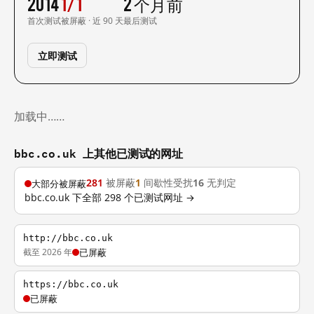
2014
1/1
2 个月前
首次测试
被屏蔽 · 近 90 天
最后测试
立即测试
加载中……
bbc.co.uk 上其他已测试的网址
281
被屏蔽
1
间歇性受扰
16
无判定
大部分被屏蔽
bbc.co.uk 下全部 298 个已测试网址 →
http://bbc.co.uk
截至 2026 年
已屏蔽
https://bbc.co.uk
已屏蔽