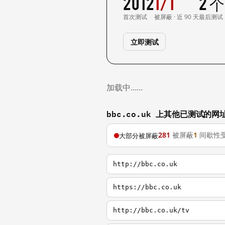
2012
1/1
2 
首次测试
被屏蔽 · 近 90 天
最后测试
立即测试
加载中……
bbc.co.uk 上其他已测试的网
281
被屏蔽
1
间歇性
大部分被屏蔽
http://bbc.co.uk
https://bbc.co.uk
http://bbc.co.uk/tv