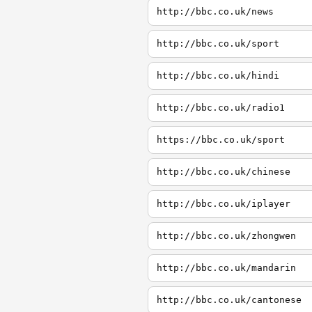
http://bbc.co.uk/news
http://bbc.co.uk/sport
http://bbc.co.uk/hindi
http://bbc.co.uk/radio1
https://bbc.co.uk/sport
http://bbc.co.uk/chinese
http://bbc.co.uk/iplayer
http://bbc.co.uk/zhongwen
http://bbc.co.uk/mandarin
http://bbc.co.uk/cantonese