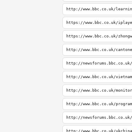
http://www.bbc.co.uk/learni
https://www.bbc.co.uk/iplay
https://www.bbc.co.uk/zhong
http://www.bbc.co.uk/canton
http://newsforums.bbc.co.uk
http://www.bbc.co.uk/vietna
http://www.bbc.co.uk/monito
http://www.bbc.co.uk/progra
http://newsforums.bbc.co.uk
http://www.bbc.co.uk/ukchin