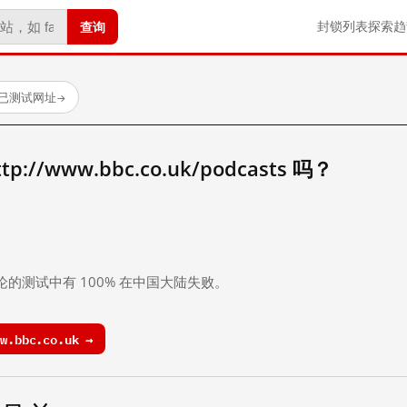
查询
封锁列表
探索
趋
 个已测试网址
→
//www.bbc.co.uk/podcasts 吗？
。
论的测试中有 100% 在中国大陆失败。
.bbc.co.uk →