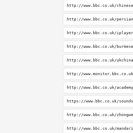
http://www.bbc.co.uk/chines
http://www.bbc.co.uk/persia
http://www.bbc.co.uk/iplaye
http://www.bbc.co.uk/burmes
http://www.bbc.co.uk/ukchin
http://www.monitor.bbc.co.u
http://www.bbc.co.uk/academ
https://www.bbc.co.uk/sound
http://www.bbc.co.uk/zhongw
http://www.bbc.co.uk/mandar