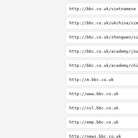
http://bbc.co.uk/vietnamese
http://bbc.co.uk/ukchina/si
http://bbc.co.uk/zhongwen/s
http://bbc.co.uk/academy/jo
http://bbc.co.uk/academy/ch
http://m.bbc.co.uk
http://www.bbc.co.uk
http://ssl.bbc.co.uk
http://emp.bbc.co.uk
http://news.bbc.co.uk