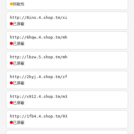
间歇性
http://8ino.4.shop.tm/xi
已屏蔽
http://6hqw.4.shop.tm/mh
已屏蔽
http://lbzw.5.shop.tm/mh
已屏蔽
http://2kyj.4.shop.tm/zf
已屏蔽
http://s912.4.shop.tm/m3
已屏蔽
http://1fb4.4.shop.tm/93
已屏蔽