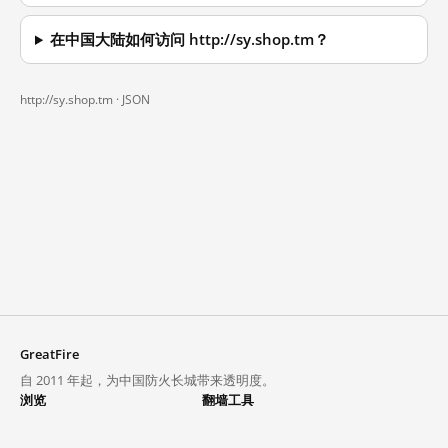
在中国大陆如何访问 http://sy.shop.tm？
http://sy.shop.tm ·
JSON
GreatFire
自 2011 年起，为中国防火长城带来透明度。
浏览
翻墙工具
封锁列表
VPN 与代理
探索
翻墙中心