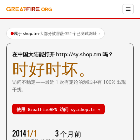
属于 shop.tm
·
大部分被屏蔽
·
352 个已测试网址
→
在中国大陆能打开 http://sy.shop.tm 吗？
时好时坏。
访问不稳定——最近 1 次有定论的测试中有 100% 出现
干扰。
使用 GreatFireVPN 访问 sy.shop.tm →
2014
1/1
3 个月前