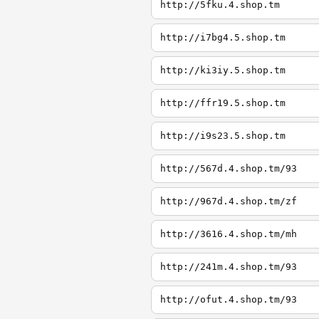
http://5fku.4.shop.tm
http://i7bg4.5.shop.tm
http://ki3iy.5.shop.tm
http://ffr19.5.shop.tm
http://i9s23.5.shop.tm
http://567d.4.shop.tm/93
http://967d.4.shop.tm/zf
http://3616.4.shop.tm/mh
http://241m.4.shop.tm/93
http://ofut.4.shop.tm/93