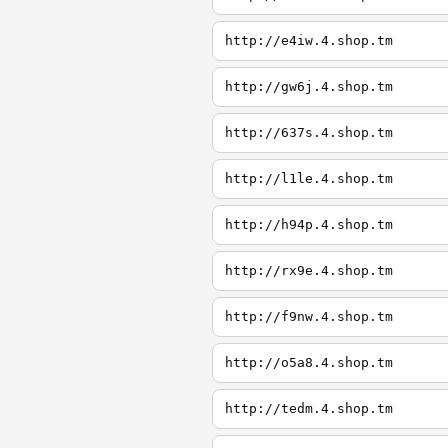
http://e4iw.4.shop.tm
http://gw6j.4.shop.tm
http://637s.4.shop.tm
http://l1le.4.shop.tm
http://h94p.4.shop.tm
http://rx9e.4.shop.tm
http://f9nw.4.shop.tm
http://o5a8.4.shop.tm
http://tedm.4.shop.tm