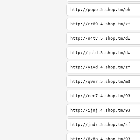
http://pepo.5.shop.tm/oh
http://rr69.4.shop.tm/zf
http://n4tv.5.shop.tm/dw
http://jsld.5.shop.tm/dw
http://yivd.4.shop.tm/zf
http://q9nr.5.shop.tm/m3
http://cec7.4.shop.tm/93
http://ijnj.4.shop.tm/93
http://jndr.5.shop.tm/zf
http://6x8p.4.shop.tm/93