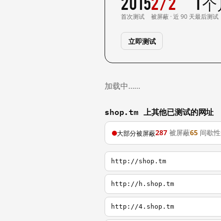
2015
2/2
1 
首次测试
被屏蔽 · 近 90 天
最后测试
立即测试
加载中……
shop.tm 上其他已测试的网址
287
被屏蔽
65
间歇性
大部分被屏蔽
http://shop.tm
http://h.shop.tm
http://4.shop.tm