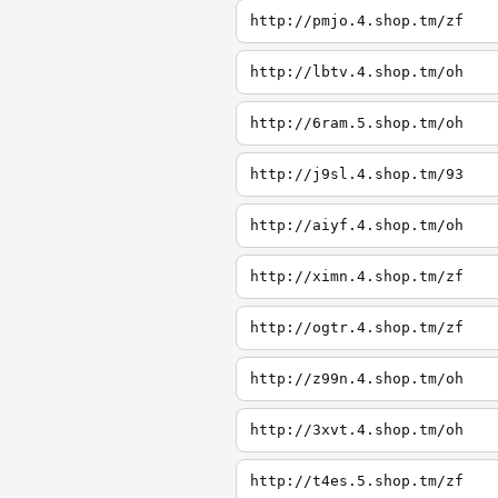
http://pmjo.4.shop.tm/zf
http://lbtv.4.shop.tm/oh
http://6ram.5.shop.tm/oh
http://j9sl.4.shop.tm/93
http://aiyf.4.shop.tm/oh
http://ximn.4.shop.tm/zf
http://ogtr.4.shop.tm/zf
http://z99n.4.shop.tm/oh
http://3xvt.4.shop.tm/oh
http://t4es.5.shop.tm/zf