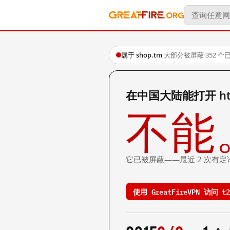
属于 shop.tm
·
大部分被屏蔽
·
352 
在中国大陆能打开 http:
不能
它已被屏蔽——最近 2 次有定
使用 GreatFireVPN 访问 t25