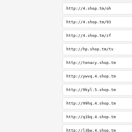
http://4.shop.tm/oh
http://4.shop.tm/93
http://4.shop.tm/zf
http://hp.shop.tm/tv
http://tenacy.shop.tm
http://ywvq.4.shop.tm
http://9kyl.5.shop.tm
http://99hq.4.shop.tm
http://q1bq.4.shop.tm
http://l3bw.4.shop.tm