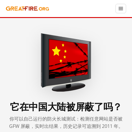
它在中国大陆被屏蔽了吗？
你可以自己运行的防火长城测试：检测任意网站是否被
GFW 屏蔽，实时出结果，历史记录可追溯到 2011 年。