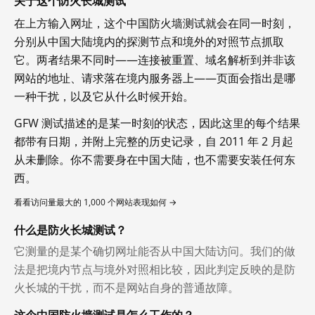
关于这个防火长城测试
在上方输入网址，这个中国防火墙测试就会在同一时刻，
分别从中国大陆境内的探测节点和境外的对照节点抓取
它。两者结果不同时——连接被重置、域名解析到并非该
网站的地址、请求落在境内服务器上——页面会指出是哪
一种干扰，以及它从什么时候开始。
GFW 测试描述的是某一时刻的状态，因此这里的每个结果
都带有日期，并附上完整的历史记录，自 2011 年 2 月起
从未删除。你不需要身在中国大陆，也不需要安装任何东
西。
看看访问量最大的 1,000 个网站表现如何 →
什么是防火长城测试？
它测量的是某个确切网址能否从中国大陆访问。我们的做
法是把境内节点与境外对照相比较，因此判定反映的是防
火长城的干扰，而不是网站自身的普通故障。
这个中国防火墙测试是怎么工作的？