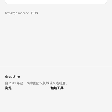
https://jc-mobi.cc ·
JSON
GreatFire
自 2011 年起，为中国防火长城带来透明度。
浏览
翻墙工具
封锁列表
VPN 与代理
探索
翻墙中心
趋势
GreatFireVPN
热门网站在中国大陆的访问状况