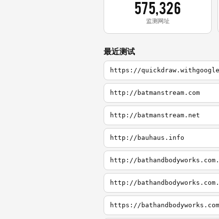
575,326
监测网址
最近测试
https://quickdraw.withgoogl
http://batmanstream.com
http://batmanstream.net
http://bauhaus.info
http://bathandbodyworks.com
http://bathandbodyworks.com
https://bathandbodyworks.co