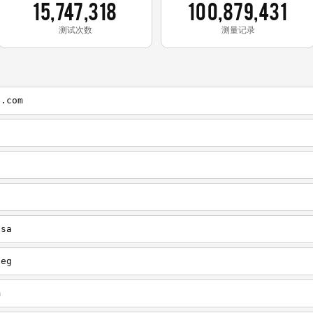
15,747,318
100,879,431
测试次数
测量记录
e.com
.sa
.eg
m