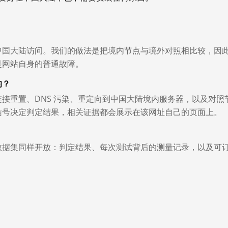
中国大陆访问。我们的做法是把境内节点与境外对照相比较，因
是网站自身的普通故障。
的？
接重置、DNS 污染、重定向到中国大陆境内服务器，以及对照
信号决定判定结果，相关证据都会展示在该网址自己的页面上。
数据集同样开放：判定结果、每次测试背后的测量记录，以及可