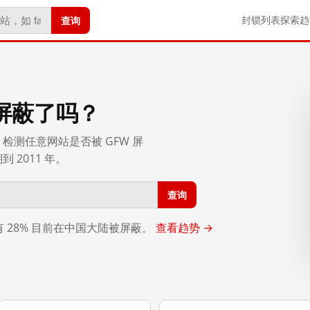
查询
封锁列表
探索
趋
屏蔽了吗？
检测任意网站是否被 GFW 屏
2011 年。
查询
，有 28% 目前在中国大陆被屏蔽。
查看趋势 →