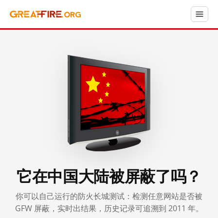
它在中国大陆被屏蔽了吗？
你可以自己运行的防火长城测试：检测任意网站是否被
GFW 屏蔽，实时出结果，历史记录可追溯到 2011 年。