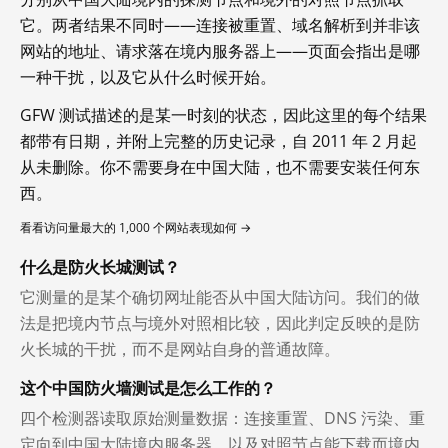
它。两者结果不同时——连接被重置、域名解析到并非该
网站的地址、请求落在境内服务器上——页面会指出是哪
一种干扰，以及它从什么时候开始。
GFW 测试描述的是某一时刻的状态，因此这里的每个结果
都带有日期，并附上完整的历史记录，自 2011 年 2 月起
从未删除。你不需要身在中国大陆，也不需要安装任何东
西。
看看访问量最大的 1,000 个网站表现如何 →
什么是防火长城测试？
它测量的是某个确切网址能否从中国大陆访问。我们的做
法是把境内节点与境外对照相比较，因此判定反映的是防
火长城的干扰，而不是网站自身的普通故障。
这个中国防火墙测试是怎么工作的？
四个检测器读取原始测量数据：连接重置、DNS 污染、重
定向到中国大陆境内服务器，以及对照节点能下载而境内