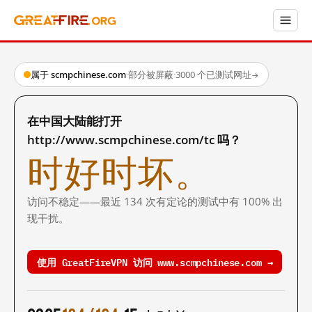
属于 scmpchinese.com
·
部分被屏蔽
·
3000 个已测试网址
→
在中国大陆能打开
http://www.scmpchinese.com/tc 吗？
时好时坏。
访问不稳定——最近 134 次有定论的测试中有 100% 出
现干扰。
使用 GreatFireVPN 访问 www.scmpchinese.com →