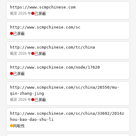
https://www.scmpchinese.com
截至 2026 年
已屏蔽
http://www.scmpchinese.com/sc
已屏蔽
http://www.scmpchinese.com/tc/china
截至 2026 年
已屏蔽
http://www.scmpchinese.com/node/17620
已屏蔽
http://www.scmpchinese.com/sc/china/26550/mu-
qin-zhang-jing
截至 2026 年
已屏蔽
http://www.scmpchinese.com/sc/china/33692/2014z
hou-bao-dao-shu-li
间歇性