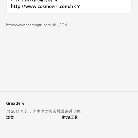
http://www.cosmogirl.com.hk？
http://www.cosmogirl.com.hk ·
JSON
GreatFire
自 2011 年起，为中国防火长城带来透明度。
浏览
翻墙工具
封锁列表
VPN 与代理
探索
翻墙中心
趋势
GreatFireVPN