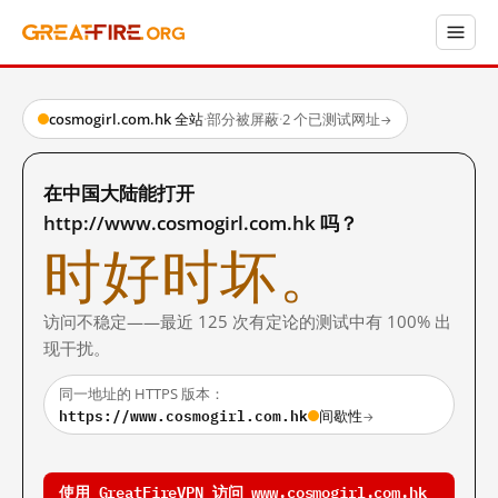
cosmogirl.com.hk 全站
·
部分被屏蔽
·
2 个已测试网址
→
在中国大陆能打开
http://www.cosmogirl.com.hk 吗？
时好时坏。
访问不稳定——最近 125 次有定论的测试中有 100% 出
现干扰。
同一地址的 HTTPS 版本：
https://www.cosmogirl.com.hk
间歇性
→
使用 GreatFireVPN 访问 www.cosmogirl.com.hk