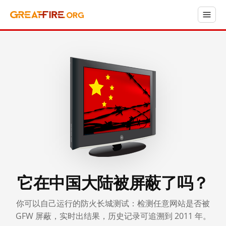
它在中国大陆被屏蔽了吗？
你可以自己运行的防火长城测试：检测任意网站是否被
GFW 屏蔽，实时出结果，历史记录可追溯到 2011 年。