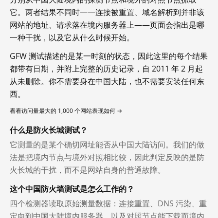
它。两者结果不同时——连接被重置、域名解析到并非该
网站的地址、请求落在境内服务器上——页面会指出是哪
一种干扰，以及它从什么时候开始。
GFW 测试描述的是某一时刻的状态，因此这里的每个结果
都带有日期，并附上完整的历史记录，自 2011 年 2 月起
从未删除。你不需要身在中国大陆，也不需要安装任何东
西。
看看访问量最大的 1,000 个网站表现如何 →
什么是防火长城测试？
它测量的是某个确切网址能否从中国大陆访问。我们的做
法是把境内节点与境外对照相比较，因此判定反映的是防
火长城的干扰，而不是网站自身的普通故障。
这个中国防火墙测试是怎么工作的？
四个检测器读取原始测量数据：连接重置、DNS 污染、重
定向到中国大陆境内服务器，以及对照节点能下载而境内