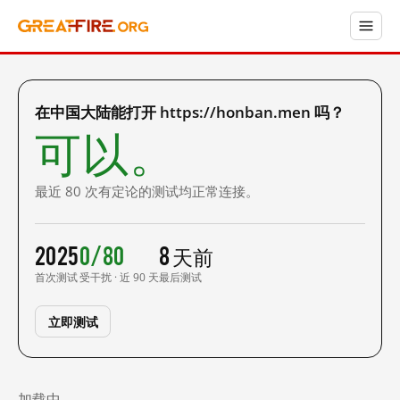
在中国大陆能打开 https://honban.men 吗？
可以。
最近 80 次有定论的测试均正常连接。
2025
0/80
8 天前
首次测试
受干扰 · 近 90 天
最后测试
立即测试
加载中……