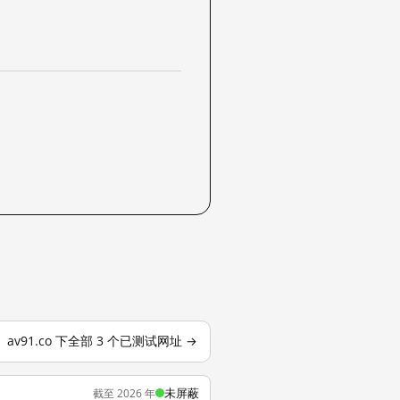
av91.co 下全部 3 个已测试网址 →
未屏蔽
截至 2026 年