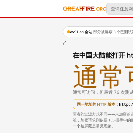
av91.co 全站
·
部分被屏蔽
·
3 个已测试
在中国大陆能打开 http
通常
通常可访问，但最近 76 次测试
http:
同一地址的 HTTP 版本：
两者的过滤方式不同——未加密的
滤，加密请求则依据 TLS 握手
一个被屏蔽是常见现象。