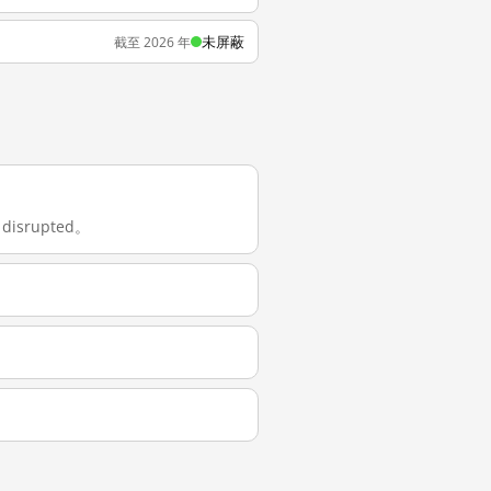
未屏蔽
截至 2026 年
isrupted。