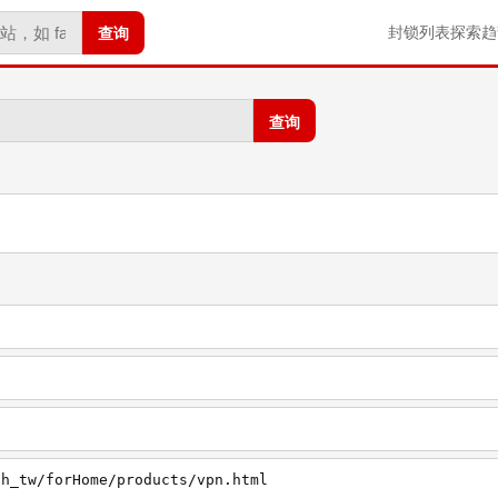
查询
封锁列表
探索
趋
查询
zh_tw/forHome/products/vpn.html