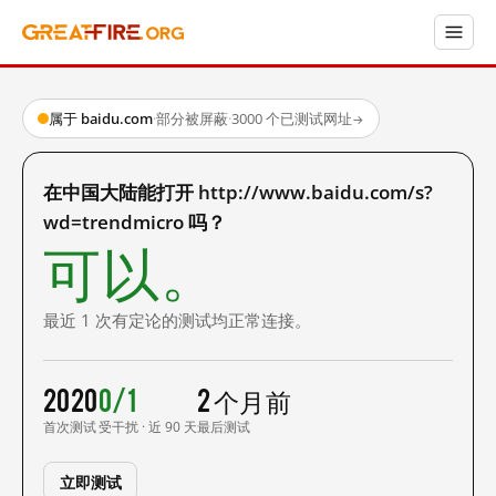
属于 baidu.com
·
部分被屏蔽
·
3000 个已测试网址
→
在中国大陆能打开 http://www.baidu.com/s?
wd=trendmicro 吗？
可以。
最近 1 次有定论的测试均正常连接。
2020
0/1
2 个月前
首次测试
受干扰 · 近 90 天
最后测试
立即测试